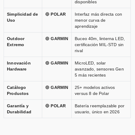
disponibles
Simplicidad de
🔵
POLAR
Interfaz más directa con
Uso
menor curva de
aprendizaje
Outdoor
🟢
GARMIN
Buceo 40m, linterna LED,
Extremo
certificación MIL-STD sin
rival
Innovación
🟢
GARMIN
MicroLED, solar
Hardware
avanzado, sensores Gen
5 más recientes
Catálogo
🟢
GARMIN
25+ modelos activos
Productos
versus 8 de Polar
Garantía y
🔵
POLAR
Batería reemplazable por
Durabilidad
usuario, único en 2026