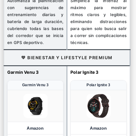
Automatiza la planificación
Simplifica la interfaz al
con sugerencias de
máximo para mostrar
entrenamiento diarias y
ritmos claros y legibles,
batería de larga duración,
eliminando distracciones
cubriendo todas las bases
para quien solo busca salir
del corredor que se inicia
a correr sin complicaciones
en GPS deportivo.
técnicas.
💚 BIENESTAR Y LIFESTYLE PREMIUM
Garmin Venu 3
Polar Ignite 3
Garmin Venu 3
Polar Ignite 3
Amazon
Amazon