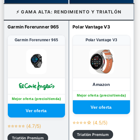
⚡ GAMA ALTA: RENDIMIENTO Y TRIATLÓN
Garmin Forerunner 965
Polar Vantage V3
Garmin Forerunner 965
Polar Vantage V3
Amazon
Mejor oferta (precio/tienda)
Mejor oferta (precio/tienda)
⭐⭐⭐⭐☆ (4.5/5)
⭐⭐⭐⭐⭐ (4.7/5)
Triatlón Premium
Triatlón Premium