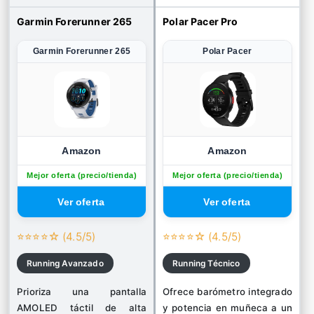
Garmin Forerunner 265
Polar Pacer Pro
Garmin Forerunner 265
Polar Pacer
Amazon
Amazon
Mejor oferta (precio/tienda)
Mejor oferta (precio/tienda)
⭐⭐⭐⭐☆ (4.5/5)
⭐⭐⭐⭐☆ (4.5/5)
Running Avanzado
Running Técnico
Prioriza una pantalla
Ofrece barómetro integrado
AMOLED táctil de alta
y potencia en muñeca a un