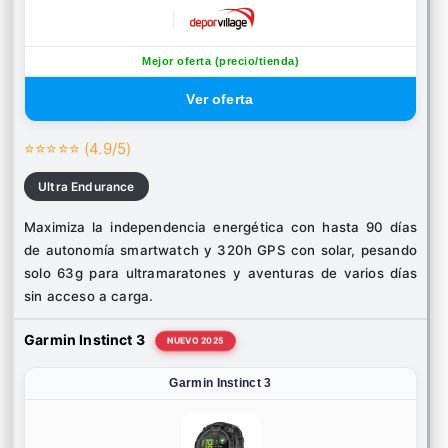
Mejor oferta (precio/tienda)
⭐⭐⭐⭐⭐ (4.9/5)
Ultra Endurance
Maximiza la independencia energética con hasta 90 días
de autonomía smartwatch y 320h GPS con solar, pesando
solo 63g para ultramaratones y aventuras de varios días
sin acceso a carga.
Garmin Instinct 3
NUEVO 2025
Garmin Instinct 3