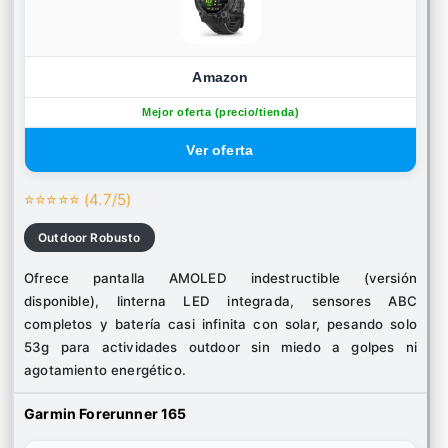
Amazon
Mejor oferta (precio/tienda)
⭐⭐⭐⭐⭐ (4.7/5)
Outdoor Robusto
Ofrece pantalla AMOLED indestructible (versión
disponible), linterna LED integrada, sensores ABC
completos y batería casi infinita con solar, pesando solo
53g para actividades outdoor sin miedo a golpes ni
agotamiento energético.
Garmin Forerunner 165