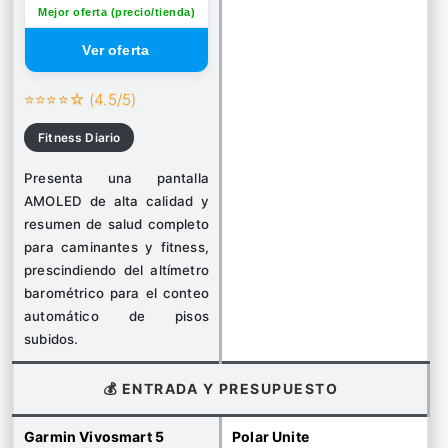
Mejor oferta (precio/tienda)
⭐⭐⭐⭐☆ (4.5/5)
Fitness Diario
Presenta una pantalla
AMOLED de alta calidad y
resumen de salud completo
para caminantes y fitness,
prescindiendo del altímetro
barométrico para el conteo
automático de pisos
subidos.
💰 ENTRADA Y PRESUPUESTO
Garmin Vivosmart 5
Polar Unite