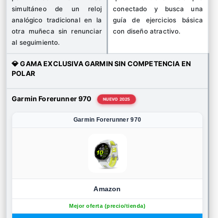
simultáneo de un reloj
conectado y busca una
analógico tradicional en la
guía de ejercicios básica
otra muñeca sin renunciar
con diseño atractivo.
al seguimiento.
💎 GAMA EXCLUSIVA GARMIN SIN COMPETENCIA EN
POLAR
Garmin Forerunner 970
NUEVO 2025
Garmin Forerunner 970
Amazon
Mejor oferta (precio/tienda)