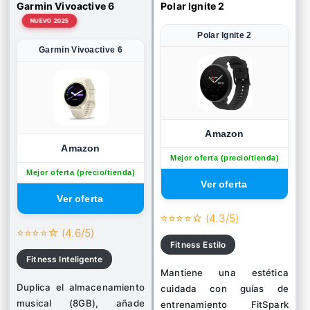
Garmin Vivoactive 6
Polar Ignite 2
NUEVO 2025
Polar Ignite 2
Garmin Vivoactive 6
Amazon
Amazon
Mejor oferta (precio/tienda)
Mejor oferta (precio/tienda)
⭐⭐⭐⭐☆ (4.3/5)
⭐⭐⭐⭐☆ (4.6/5)
Fitness Estilo
Fitness Inteligente
Mantiene una estética
Duplica el almacenamiento
cuidada con guías de
musical (8GB), añade
entrenamiento FitSpark