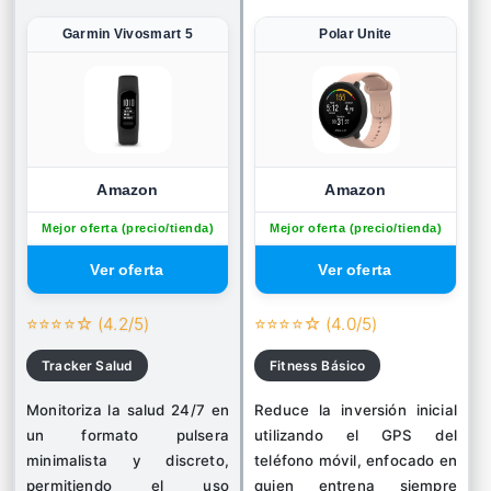
Garmin Vivosmart 5
Polar Unite
Amazon
Amazon
Mejor oferta (precio/tienda)
Mejor oferta (precio/tienda)
⭐⭐⭐⭐☆ (4.2/5)
⭐⭐⭐⭐☆ (4.0/5)
Tracker Salud
Fitness Básico
Monitoriza la salud 24/7 en
Reduce la inversión inicial
un formato pulsera
utilizando el GPS del
minimalista y discreto,
teléfono móvil, enfocado en
permitiendo el uso
quien entrena siempre