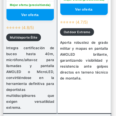
Mejor oferta (precio/tienda)
⭐⭐⭐⭐⭐ (4.7/5)
⭐⭐⭐⭐⭐ (4.8/5)
Outdoor Extremo
Multideporte Élite
Aporta robustez de grado
Integra certificación de
militar y mapas en pantalla
buceo hasta 40m,
AMOLED brillante,
micrófono/altavoz para
garantizando visibilidad y
llamadas y pantalla
resistencia ante golpes
AMOLED o MicroLED,
directos en terreno técnico
convirtiéndose en la
de montaña.
herramienta definitiva para
deportistas
multidisciplinares que
exigen versatilidad
extrema.