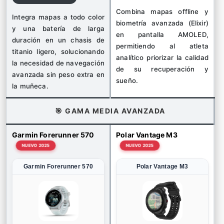
Combina mapas offline y
Integra mapas a todo color
biometría avanzada (Elixir)
y una batería de larga
en pantalla AMOLED,
duración en un chasis de
permitiendo al atleta
titanio ligero, solucionando
analítico priorizar la calidad
la necesidad de navegación
de su recuperación y
avanzada sin peso extra en
sueño.
la muñeca.
🎯 GAMA MEDIA AVANZADA
Garmin Forerunner 570
Polar Vantage M3
NUEVO 2025
NUEVO 2025
Garmin Forerunner 570
Polar Vantage M3