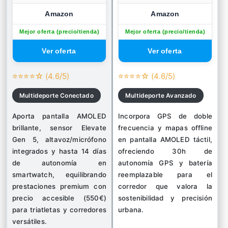
Amazon
Amazon
Mejor oferta (precio/tienda)
Mejor oferta (precio/tienda)
⭐⭐⭐⭐☆ (4.6/5)
⭐⭐⭐⭐☆ (4.6/5)
Multideporte Conectado
Multideporte Avanzado
Aporta pantalla AMOLED
Incorpora GPS de doble
brillante, sensor Elevate
frecuencia y mapas offline
Gen 5, altavoz/micrófono
en pantalla AMOLED táctil,
integrados y hasta 14 días
ofreciendo 30h de
de autonomía en
autonomía GPS y batería
smartwatch, equilibrando
reemplazable para el
prestaciones premium con
corredor que valora la
precio accesible (550€)
sostenibilidad y precisión
para triatletas y corredores
urbana.
versátiles.