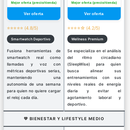
Mejor oferta (precio/tienda)
Mejor oferta (precio/tienda)
⭐⭐⭐⭐⭐ (4.8/5)
⭐⭐⭐⭐☆ (4.2/5)
Smartwatch Deportivo
Wellness Premium
Fusiona herramientas de
Se especializa en el análisis
smartwatch real como
del ritmo circadiano
llamadas y voz con
(SleepWise) para quien
métricas deportivas serias,
busca alinear sus
manteniendo una
entrenamientos con sus
autonomía de una semana
niveles reales de energía
para quien no quiere cargar
diaria y evitar el
el reloj cada día.
agotamiento laboral y
deportivo.
💚 BIENESTAR Y LIFESTYLE MEDIO