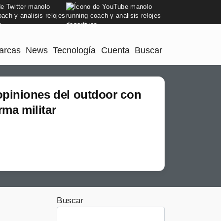
arcas
News
Tecnología
Cuenta
Buscar
opiniones del outdoor con
rma militar
Buscar