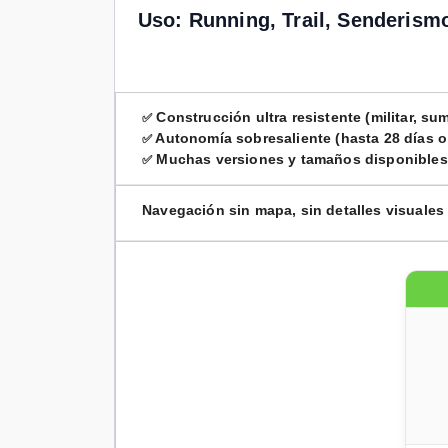
Uso: Running, Trail, Senderismo,
Construcción ultra resistente (militar, su
✅
Autonomía sobresaliente (hasta 28 días o 
✅
Muchas versiones y tamaños disponibles (E
✅
Navegación sin mapa, sin detalles visuales