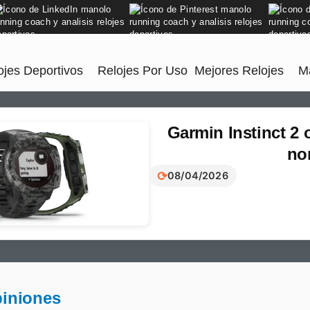
jes Deportivos
Relojes Por Uso
Mejores Relojes
M
Garmin Instinct 2 
no
⟳
08/04/2026
piniones