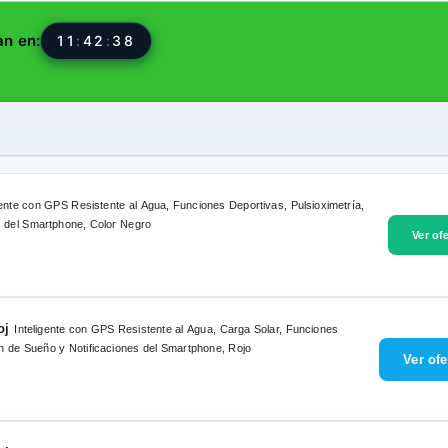
an en:
11
:
42
:
37
gente con GPS Resistente al Agua, Funciones Deportivas, Pulsioximetría,
s del Smartphone, Color Negro
oj
Inteligente con GPS Resistente al Agua, Carga Solar, Funciones
ón de Sueño y Notificaciones del Smartphone, Rojo