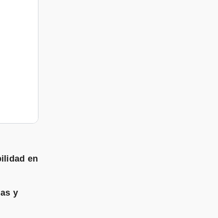
bilidad en
mas y