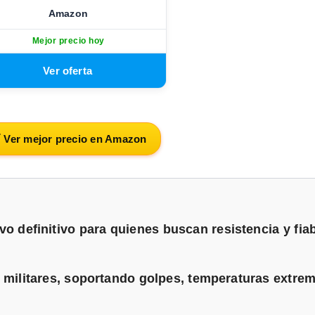
Amazon
Mejor precio hoy
 Ver mejor precio en Amazon
ivo definitivo para quienes buscan resistencia y fia
militares, soportando golpes, temperaturas extre