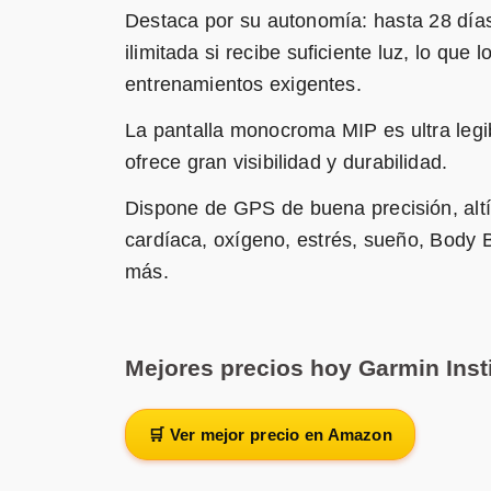
Destaca por su autonomía: hasta 28 días
ilimitada si recibe suficiente luz, lo que
entrenamientos exigentes.
La pantalla monocroma MIP es ultra legibl
ofrece gran visibilidad y durabilidad.
Dispone de GPS de buena precisión, altí
cardíaca, oxígeno, estrés, sueño, Body B
más.
Mejores precios hoy Garmin Inst
🛒 Ver mejor precio en Amazon