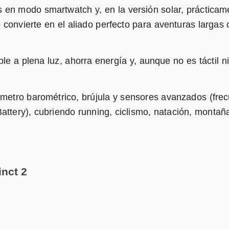
 en modo smartwatch y, en la versión solar, prácticam
 lo convierte en el aliado perfecto para aventuras largas 
e a plena luz, ahorra energía y, aunque no es táctil ni
metro barométrico, brújula y sensores avanzados (fre
attery), cubriendo running, ciclismo, natación, montaña
inct 2