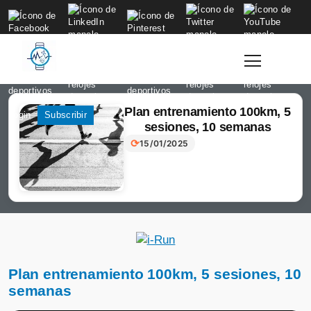
to
content
Plan entrenamiento 100km, 5
Login
Subscribir
sesiones, 10 semanas
⟳
15/01/2025
Plan entrenamiento 100km, 5 sesiones, 10
semanas