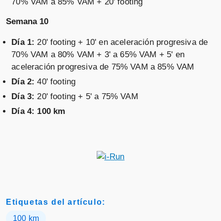
70% VAM a 85% VAM + 20' footing
Semana 10
Día 1:
20' footing + 10' en aceleración progresiva de
70% VAM a 80% VAM + 3' a 65% VAM + 5' en
aceleración progresiva de 75% VAM a 85% VAM
Día 2:
40' footing
Día 3:
20' footing + 5' a 75% VAM
Día 4: 100 km
Etiquetas del artículo:
100 km