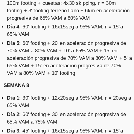
100m footing + cuestas: 4x30 skipping, r = 30m
footing + 3' footing terreno llano + 6km en aceleración
progresiva de 65% VAM a 80% VAM
Día 4:
60' footing + 16x15seg a 95% VAM, r = 15"a
65% VAM
Día 5:
60' footing + 20' en aceleración progresiva de
70% VAM a 80% VAM + 10' a 65% VAM + 15' en
aceleración progresiva de 70% VAM a 80% VAM + 5' a
65% VAM + 15' en aceleración progresiva de 70%
VAM a 80% VAM + 10' footing
SEMANA 8
Día 1:
30' footing + 12x20seg a 95% VAM, r = 20seg a
65% VAM
Día 2:
60' footing + 30' en aceleración progresiva de
65% VAM a 75% VAM
Día 3:
45' footing + 16x15seg a 95% VAM, r = 15"a