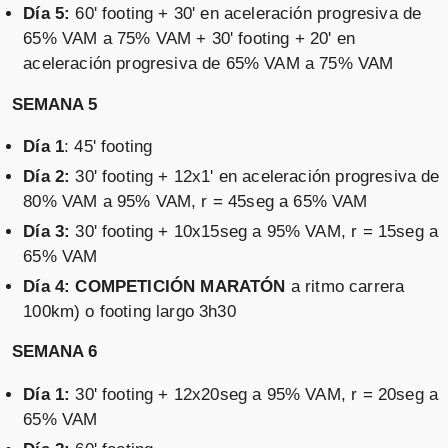
Día 5:
60' footing + 30' en aceleración progresiva de
65% VAM a 75% VAM + 30' footing + 20' en
aceleración progresiva de 65% VAM a 75% VAM
SEMANA 5
Día 1
: 45' footing
Día 2:
30' footing + 12x1' en aceleración progresiva de
80% VAM a 95% VAM, r = 45seg a 65% VAM
Día 3:
30' footing + 10x15seg a 95% VAM, r = 15seg a
65% VAM
Día 4:
COMPETICIÓN MARATÓN
a ritmo carrera
100km) o footing largo 3h30
SEMANA 6
Día 1:
30' footing + 12x20seg a 95% VAM, r = 20seg a
65% VAM