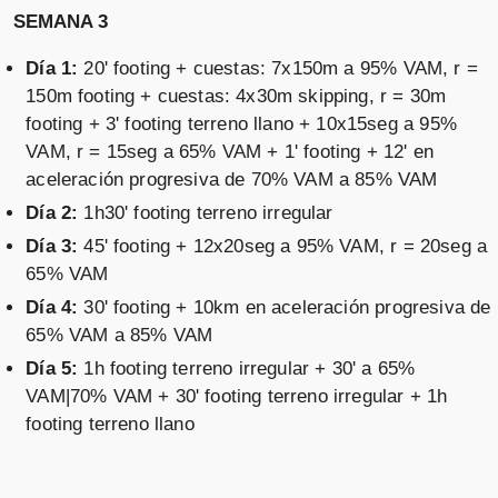
SEMANA 3
Día 1:
20' footing + cuestas: 7x150m a 95% VAM, r =
150m footing + cuestas: 4x30m skipping, r = 30m
footing + 3' footing terreno llano + 10x15seg a 95%
VAM, r = 15seg a 65% VAM + 1' footing + 12' en
aceleración progresiva de 70% VAM a 85% VAM
Día 2:
1h30' footing terreno irregular
Día 3:
45' footing + 12x20seg a 95% VAM, r = 20seg a
65% VAM
Día 4:
30' footing + 10km en aceleración progresiva de
65% VAM a 85% VAM
Día 5:
1h footing terreno irregular + 30' a 65%
VAM|70% VAM + 30' footing terreno irregular + 1h
footing terreno llano