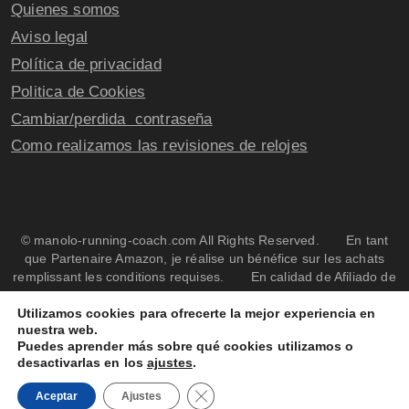
Quienes somos
Aviso legal
Política de privacidad
Politica de Cookies
Cambiar/perdida contraseña
Como realizamos las revisiones de relojes
© manolo-running-coach.com All Rights Reserved. En tant
que Partenaire Amazon, je réalise un bénéfice sur les achats
remplissant les conditions requises. En calidad de Afiliado de
Amazon, obtengo ingresos por las compras adscritas que
cumplen los requisitos aplicables
Utilizamos cookies para ofrecerte la mejor experiencia en
nuestra web.
Puedes aprender más sobre qué cookies utilizamos o
desactivarlas en los
ajustes
.
Cerrar el banner de cookies RGPD
Aceptar
Ajustes