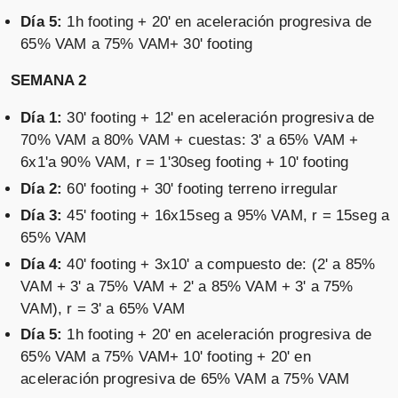
Día 5:
1h footing + 20' en aceleración progresiva de
65% VAM a 75% VAM+ 30' footing
SEMANA 2
Día 1:
30' footing + 12' en aceleración progresiva de
70% VAM a 80% VAM + cuestas: 3' a 65% VAM +
6x1'a 90% VAM, r = 1'30seg footing + 10' footing
Día 2:
60' footing + 30' footing terreno irregular
Día 3:
45' footing + 16x15seg a 95% VAM, r = 15seg a
65% VAM
Día 4:
40' footing + 3x10' a compuesto de: (2' a 85%
VAM + 3' a 75% VAM + 2' a 85% VAM + 3' a 75%
VAM), r = 3' a 65% VAM
Día 5:
1h footing + 20' en aceleración progresiva de
65% VAM a 75% VAM+ 10' footing + 20' en
aceleración progresiva de 65% VAM a 75% VAM