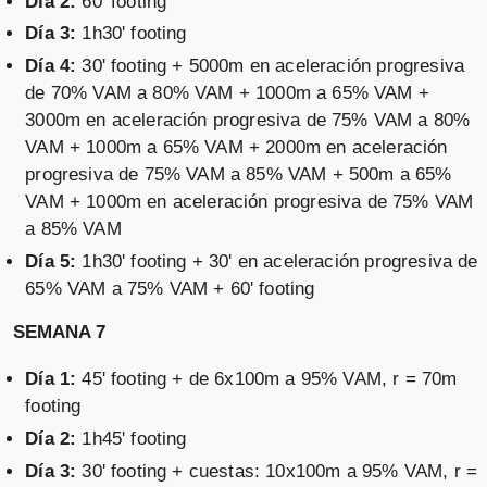
Día 2:
60' footing
Día 3:
1h30' footing
Día 4:
30' footing + 5000m en aceleración progresiva
de 70% VAM a 80% VAM + 1000m a 65% VAM +
3000m en aceleración progresiva de 75% VAM a 80%
VAM + 1000m a 65% VAM + 2000m en aceleración
progresiva de 75% VAM a 85% VAM + 500m a 65%
VAM + 1000m en aceleración progresiva de 75% VAM
a 85% VAM
Día 5:
1h30' footing + 30' en aceleración progresiva de
65% VAM a 75% VAM + 60' footing
SEMANA 7
Día 1:
45' footing + de 6x100m a 95% VAM, r = 70m
footing
Día 2:
1h45' footing
Día 3:
30' footing + cuestas: 10x100m a 95% VAM, r =