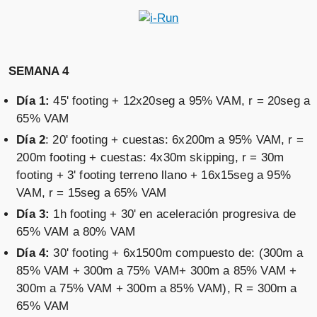
SEMANA 4
Día 1:
45' footing + 12x20seg a 95% VAM, r = 20seg a
65% VAM
Día 2
: 20' footing + cuestas: 6x200m a 95% VAM, r =
200m footing + cuestas: 4x30m skipping, r = 30m
footing + 3' footing terreno llano + 16x15seg a 95%
VAM, r = 15seg a 65% VAM
Día 3:
1h footing + 30' en aceleración progresiva de
65% VAM a 80% VAM
Día 4:
30' footing + 6x1500m compuesto de: (300m a
85% VAM + 300m a 75% VAM+ 300m a 85% VAM +
300m a 75% VAM + 300m a 85% VAM), R = 300m a
65% VAM