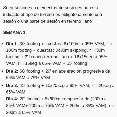
Si en sesiones o elementos de sesiones no está
indicado el tipo de terreno es obligatoriamente una
sesión o una parte de sesión en terreno llano
SEMANA 1
Día 1:
30' footing + cuestas: 6x100m a 95% VAM, r =
100m footing + cuestas: 3x30m skipping, r = 30m
footing + 3' footing terreno llano + 16x15seg a 95%
VAM, r = 15seg a 65% VAM + 15' footing
Día 2:
60' footing + 20' en aceleración progresiva de
65% VAM a 75% VAM
Día 3:
45' footing + 10x20seg a 95% VAM, r = 20seg a
65% VAM
Día 4:
20' footing + 8x600m compuesto de (200m a
85% VAM+ 200m a 75% VAM + 200m a 85% VAM), r =
200m a 65% VAM