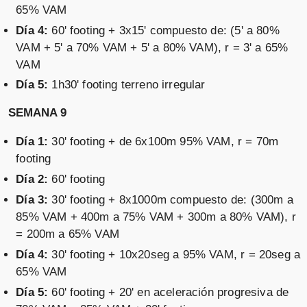
65% VAM
Día 4:
60' footing + 3x15' compuesto de: (5' a 80%
VAM + 5' a 70% VAM + 5' a 80% VAM), r = 3' a 65%
VAM
Día 5:
1h30' footing terreno irregular
SEMANA 9
Día 1:
30' footing + de 6x100m 95% VAM, r = 70m
footing
Día 2:
60' footing
Día 3:
30' footing + 8x1000m compuesto de: (300m a
85% VAM + 400m a 75% VAM + 300m a 80% VAM), r
= 200m a 65% VAM
Día 4:
30' footing + 10x20seg a 95% VAM, r = 20seg a
65% VAM
Día 5:
60' footing + 20' en aceleración progresiva de