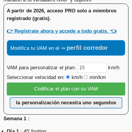
A partir de 2026, acceso PRO solo a miembros
registrado (gratis)
.
👉
Regístrate ahora y accede a todo gratis.
👈
perfil corredor
Modifica tu VAM en el ⇒
VAM para personalizar el plan:
km/h
Seleccionar velocidad en:
km/h
min/km
la personalización necesita uno segundos
Semana 1 :
Día 1
: 45' footing