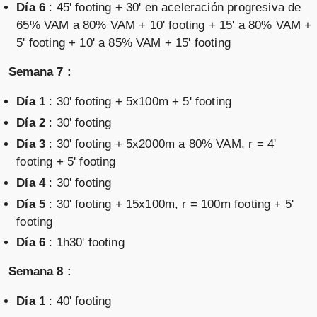
Día 6
: 45' footing + 30' en aceleración progresiva de
65% VAM a 80% VAM + 10' footing + 15' a 80% VAM +
5' footing + 10' a 85% VAM + 15' footing
Semana 7 :
Día 1
: 30' footing + 5x100m + 5' footing
Día 2
: 30' footing
Día 3
: 30' footing + 5x2000m a 80% VAM, r = 4'
footing + 5' footing
Día 4
: 30' footing
Día 5
: 30' footing + 15x100m, r = 100m footing + 5'
footing
Día 6
: 1h30' footing
Semana 8 :
Día 1
: 40' footing