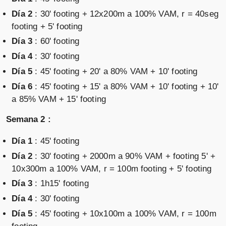
Día 2
: 30' footing + 12x200m a 100% VAM, r = 40seg
footing + 5' footing
Día 3
: 60' footing
Día 4
: 30' footing
Día 5
: 45' footing + 20' a 80% VAM + 10' footing
Día 6
: 45' footing + 15' a 80% VAM + 10' footing + 10'
a 85% VAM + 15' footing
Semana 2 :
Día 1
: 45' footing
Día 2
: 30' footing + 2000m a 90% VAM + footing 5' +
10x300m a 100% VAM, r = 100m footing + 5' footing
Día 3
: 1h15' footing
Día 4
: 30' footing
Día 5
: 45' footing + 10x100m a 100% VAM, r = 100m