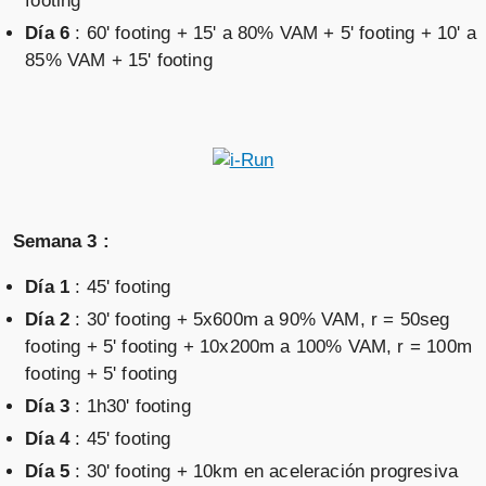
footing
Día 6
: 60' footing + 15' a 80% VAM + 5' footing + 10' a
85% VAM + 15' footing
Semana 3 :
Día 1
: 45' footing
Día 2
: 30' footing + 5x600m a 90% VAM, r = 50seg
footing + 5' footing + 10x200m a 100% VAM, r = 100m
footing + 5' footing
Día 3
: 1h30' footing
Día 4
: 45' footing
Día 5
: 30' footing + 10km en aceleración progresiva