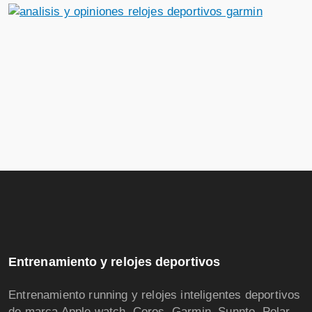
Entrenamiento y relojes deportivos
Entrenamiento running y relojes inteligentes deportivos
de marca Apple watch, Coros, Garmin, Sunnto, Polar,