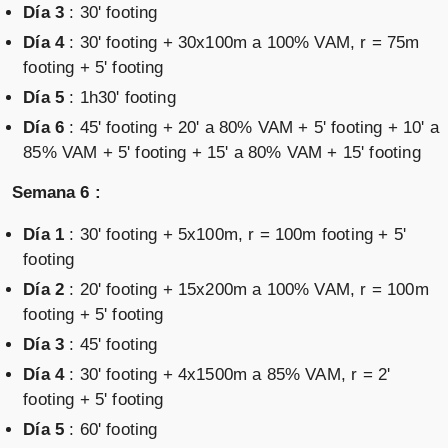
Día 3
: 30' footing
Día 4
: 30' footing + 30x100m a 100% VAM, r = 75m
footing + 5' footing
Día 5
: 1h30' footing
Día 6
: 45' footing + 20' a 80% VAM + 5' footing + 10' a
85% VAM + 5' footing + 15' a 80% VAM + 15' footing
Semana 6 :
Día 1
: 30' footing + 5x100m, r = 100m footing + 5'
footing
Día 2
: 20' footing + 15x200m a 100% VAM, r = 100m
footing + 5' footing
Día 3
: 45' footing
Día 4
: 30' footing + 4x1500m a 85% VAM, r = 2'
footing + 5' footing
Día 5
: 60' footing