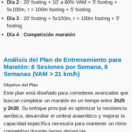
Día 2
: 20' footing + 10' a 80% VAM + 5' footing +
5x100m, r = 100m footing + 5' footing
Día 3
: 20' footing + 5x100m, r = 100m footing + 5'
footing
Día 4
:
Competición maratón
Análisis del Plan de Entrenamiento para
Maratón: 6 Sesiones por Semana, 8
Semanas (VAM > 21 km/h)
Objetivo del Plan
Este plan está diseñado para corredores avanzados que
buscan completar un maratón en un tiempo entre
2h25
y 2h30
. Su enfoque principal es optimizar la resistencia
aeróbica, desarrollar el umbral anaeróbico y mejorar la
capacidad específica necesaria para mantener un ritmo
competitivo durante largas distancias.