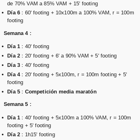
de 70% VAM a 85% VAM + 15' footing
Día 6
: 60' footing + 10x100m a 100% VAM, r = 100m
footing
Semana 4 :
Día 1
: 40' footing
Día 2
: 20' footing + 6' a 90% VAM + 5' footing
Día 3
: 40' footing
Día 4
: 20' footing + 5x100m, r = 100m footing + 5'
footing
Día 5
:
Competición media maratón
Semana 5 :
Día 1
: 40' footing + 5x100m a 100% VAM, r = 100m
footing + 5' footing
Día 2
: 1h15' footing