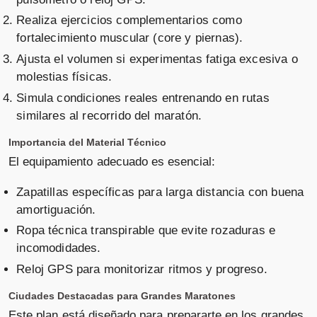
Realiza ejercicios complementarios como
fortalecimiento muscular (core y piernas).
Ajusta el volumen si experimentas fatiga excesiva o
molestias físicas.
Simula condiciones reales entrenando en rutas
similares al recorrido del maratón.
Importancia del Material Técnico
El equipamiento adecuado es esencial:
Zapatillas específicas para larga distancia con buena
amortiguación.
Ropa técnica transpirable que evite rozaduras e
incomodidades.
Reloj GPS para monitorizar ritmos y progreso.
Ciudades Destacadas para Grandes Maratones
Este plan está diseñado para prepararte en los grandes