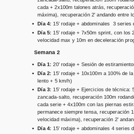
cada + 2x100m talones atrás, recuperació
máxima), recuperación 2' andando entre l
Día 4:
15' rodaje + abdominales 3 series 
Día 5:
15' rodaje + 7x50m sprint, con los
velocidad max y 10m en deceleración pr
Semana 2
Día 1:
20' rodaje + Sesión de estiramiento
Día 2:
15' rodaje + 10x100m a 100% de la
lento + 5 km/h)
Día 3:
15' rodaje + Ejercicios de técnica
zancada-salto, recuperación 100m rodand
cada serie + 4x100m con las piernas estir
permanece siempre tensa, recuperación 1
velocidad máxima), recuperación 2' andan
Día 4:
15' rodaje + abdominales 4 series 