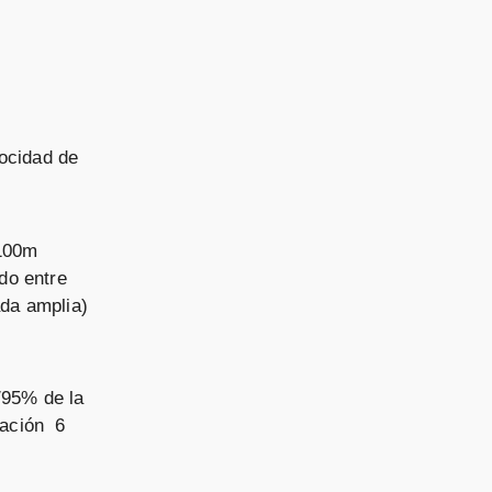
ocidad de
x100m
do entre
da amplia)
/95% de la
ración 6