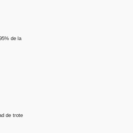
/95% de la
d de trote