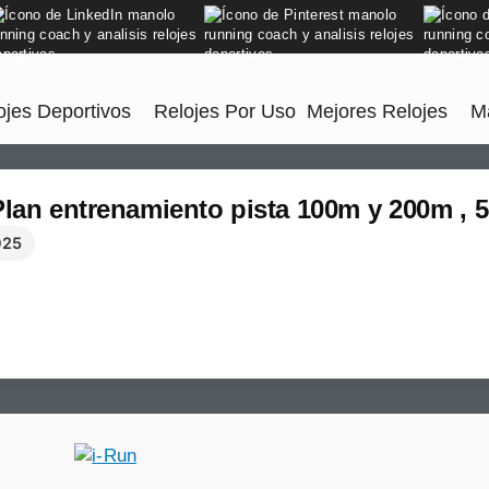
jes Deportivos
Relojes Por Uso
Mejores Relojes
M
Plan entrenamiento pista 100m y 200m , 
025