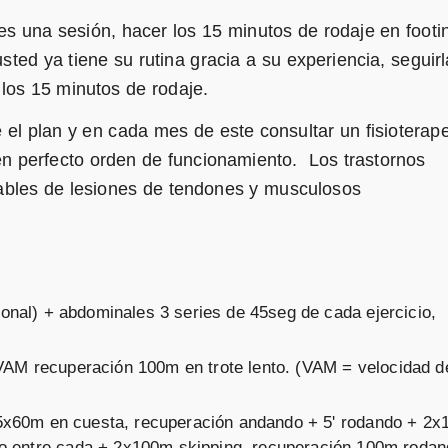
es una sesión, hacer los 15 minutos de rodaje en foot
usted ya tiene su rutina gracia a su experiencia, seguir
los 15 minutos de rodaje.
e el plan y en cada mes de este consultar un fisioterap
n perfecto orden de funcionamiento. Los trastornos
ables de lesiones de tendones y musculosos
sonal) + abdominales 3 series de 45seg de cada ejercicio,
VAM recuperación 100m en trote lento. (VAM = velocidad de
: 5x60m en cuesta, recuperación andando + 5' rodando + 2
o entre cada + 2x100m skipping, recuperación 100m rodan