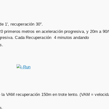
e 1', recuperación 30".
 20 primeros metros en aceleración progresiva, y 20m a 90
ogresiva. Cada Recuperación 4 minutos andando
s.
 la VAM recuperación 150m en trote lento. (VAM = velocida
s.