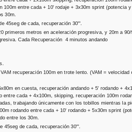
n 100m entre cada + 10' rodaje + 3x30m sprint (potencia y
os 30m.
de 45seg de cada, recuperación 30"'.
 20 primeros metros en aceleración progresiva, y 20m a 90
ogresiva. Cada Recuperación 4 minutos andando
s.
 VAM recuperación 100m en trote lento. (VAM = velocidad d
: 5x80m en cuesta, recuperación andando + 5' rodando + 4
o entre cada + 4x100m, skipping, recuperación 100m roda
adas, trabajando únicamente con los tobillos mientras la p
00m rodando entre cada + 10' rodando + 5x30m sprint (pot
do entre los 30m.
de 45seg de cada, recuperación 30"'.