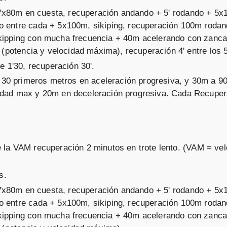
: 7x80m en cuesta, recuperación andando + 5' rodando + 5
o entre cada + 5x100m, sikiping, recuperación 100m rodan
kipping con mucha frecuencia + 40m acelerando con zanca
t (potencia y velocidad máxima), recuperación 4' entre los
e 1'30, recuperación 30'.
s 30 primeros metros en aceleración progresiva, y 30m a 9
idad max y 20m en deceleración progresiva. Cada Recupe
 la VAM recuperación 2 minutos en trote lento. (VAM = vel
s.
: 7x80m en cuesta, recuperación andando + 5' rodando + 5
o entre cada + 5x100m, sikiping, recuperación 100m rodan
kipping con mucha frecuencia + 40m acelerando con zanca