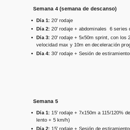
Semana 4 (semana de descanso)
Día 1:
20' rodaje
Día 2:
20' rodaje + abdominales 6 series d
Día 3:
20' rodaje + 5x50m sprint, con los
velocidad max y 10m en deceleración pr
Día 4:
30' rodaje + Sesión de estiramiento
Semana 5
Día 1:
15' rodaje + 7x150m a 115/120% de
lento + 5 km/h)
Día 2:
15' rodaje + Sesión de estiramiento