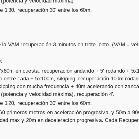
t (potencia y velocidad máxima)
e 1'30, recuperación 30' entre los 60m.
 la VAM recuperación 3 minutos en trote lento. (VAM = vel
s.
: 7x80m en cuesta, recuperación andando + 5' rodando + 5
o entre cada + 5x100m, sikiping, recuperación 100m rodan
kipping con mucha frecuencia + 40m acelerando con zanca
t (potencia y velocidad máxima), recuperación 4'.
e 1'20, recuperación 30' entre los 60m.
 60 primeros metros en aceleración progresiva, y 50m a 90
idad max y 20m en deceleración progresiva. Cada Recupe