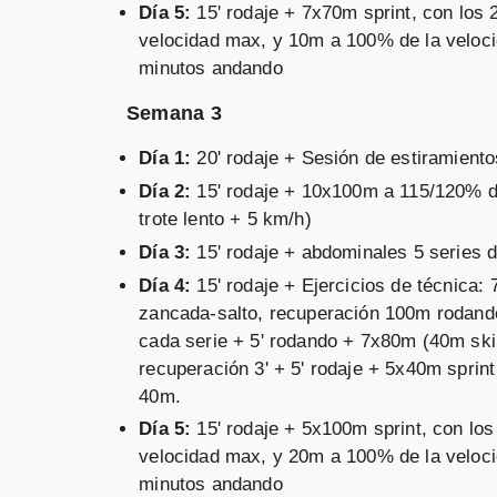
Día 5:
15' rodaje + 7x70m sprint, con los
velocidad max, y 10m a 100% de la veloc
minutos andando
Semana 3
Día 1:
20' rodaje + Sesión de estiramiento
Día 2:
15' rodaje + 10x100m a 115/120% d
trote lento + 5 km/h)
Día 3:
15' rodaje + abdominales 5 series d
Día 4:
15' rodaje + Ejercicios de técnica
zancada-salto, recuperación 100m rodand
cada serie + 5' rodando + 7x80m (40m sk
recuperación 3' + 5' rodaje + 5x40m sprin
40m.
Día 5:
15' rodaje + 5x100m sprint, con lo
velocidad max, y 20m a 100% de la veloc
minutos andando