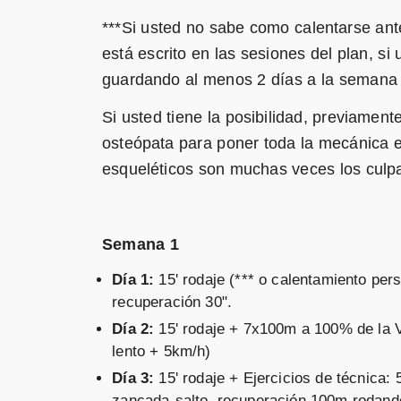
***Si usted no sabe como calentarse ant
está escrito en las sesiones del plan, si 
guardando al menos 2 días a la semana 
Si usted tiene la posibilidad, previament
osteópata para poner toda la mecánica e
esqueléticos son muchas veces los culp
Semana 1
Día 1:
15' rodaje (*** o calentamiento per
recuperación 30".
Día 2:
15' rodaje + 7x100m a 100% de la 
lento + 5km/h)
Día 3:
15' rodaje + Ejercicios de técnica
zancada-salto, recuperación 100m rodand