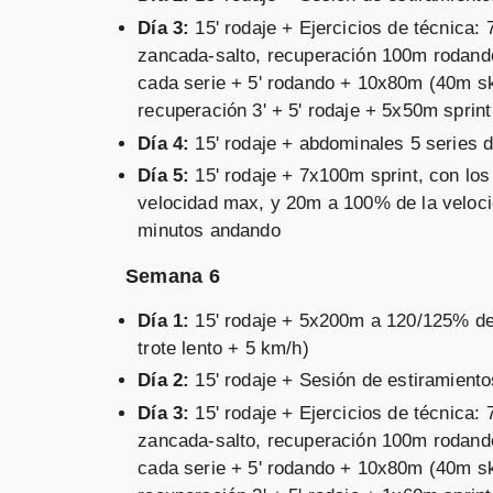
Día 3:
15' rodaje + Ejercicios de técnica
zancada-salto, recuperación 100m rodand
cada serie + 5' rodando + 10x80m (40m s
recuperación 3' + 5' rodaje + 5x50m sprin
Día 4:
15' rodaje + abdominales 5 series d
Día 5:
15' rodaje + 7x100m sprint, con lo
velocidad max, y 20m a 100% de la veloc
minutos andando
Semana 6
Día 1:
15' rodaje + 5x200m a 120/125% de
trote lento + 5 km/h)
Día 2:
15' rodaje + Sesión de estiramiento
Día 3:
15' rodaje + Ejercicios de técnica
zancada-salto, recuperación 100m rodand
cada serie + 5' rodando + 10x80m (40m s