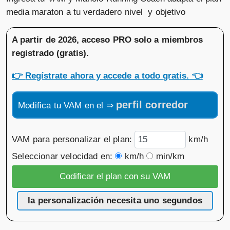
media maraton a tu verdadero nivel y objetivo
A partir de 2026, acceso PRO solo a miembros
registrado (gratis)
.
👉
Regístrate ahora y accede a todo gratis.
👈
perfil corredor
Modifica tu VAM en el ⇒
VAM para personalizar el plan:
km/h
Seleccionar velocidad en:
km/h
min/km
la personalización necesita uno segundos