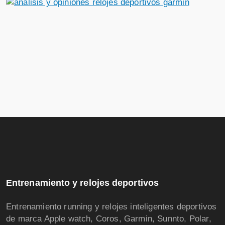
Entrenamiento y relojes deportivos
Entrenamiento running y relojes inteligentes deportivos
de marca Apple watch, Coros, Garmin, Sunnto, Polar,