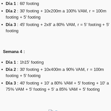
Día 1
: 60' footing
Día 2
: 30' footing + 10x200m a 100% VAM, r = 100m
footing + 5' footing
Día 3
: 45' footing + 2x8' a 80% VAM, r = 5' footing + 5'
footing
Semana 4 :
Día 1
: 1h15' footing
Día 2
: 30' footing + 10x400m a 90% VAM, r = 100m
footing + 5' footing
Día 3
: 40' footing + 10' a 80% VAM + 5' footing + 10' a
75% VAM + 5' footing + 5' a 85% VAM + 5' footing