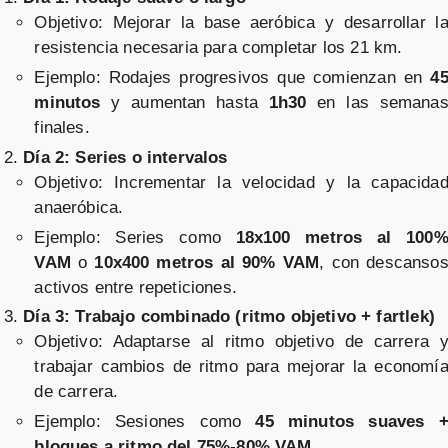
Objetivo: Mejorar la base aeróbica y desarrollar l
resistencia necesaria para completar los 21 km.
Ejemplo: Rodajes progresivos que comienzan en
4
minutos
y aumentan hasta
1h30
en las semana
finales.
Día 2: Series o intervalos
Objetivo: Incrementar la velocidad y la capacida
anaeróbica.
Ejemplo: Series como
18x100 metros al 100
VAM
o
10x400 metros al 90% VAM
, con descanso
activos entre repeticiones.
Día 3: Trabajo combinado (ritmo objetivo + fartlek)
Objetivo: Adaptarse al ritmo objetivo de carrera 
trabajar cambios de ritmo para mejorar la economí
de carrera.
Ejemplo: Sesiones como
45 minutos suaves 
bloques a ritmo del 75%-80% VAM
.