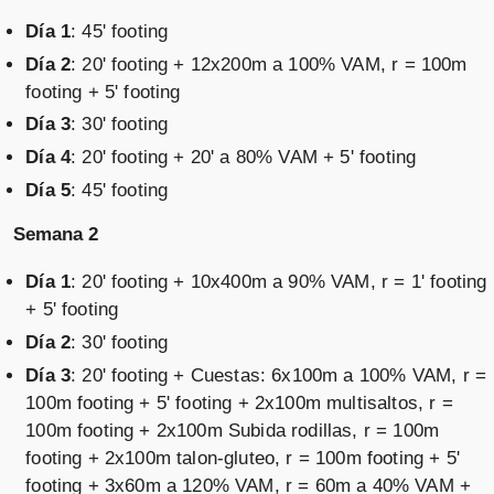
Día 1
: 45' footing
Día 2
: 20' footing + 12x200m a 100% VAM, r = 100m
footing + 5' footing
Día 3
: 30' footing
Día 4
: 20' footing + 20' a 80% VAM + 5' footing
Día 5
: 45' footing
Semana 2
Día 1
: 20' footing + 10x400m a 90% VAM, r = 1' footing
+ 5' footing
Día 2
: 30' footing
Día 3
: 20' footing + Cuestas: 6x100m a 100% VAM, r =
100m footing + 5' footing + 2x100m multisaltos, r =
100m footing + 2x100m Subida rodillas, r = 100m
footing + 2x100m talon-gluteo, r = 100m footing + 5'
footing + 3x60m a 120% VAM, r = 60m a 40% VAM +