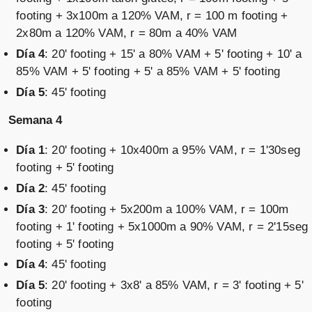
footing + 3x100m a 120% VAM, r = 100 m footing +
2x80m a 120% VAM, r = 80m a 40% VAM
Día 4
: 20' footing + 15' a 80% VAM + 5' footing + 10' a
85% VAM + 5' footing + 5' a 85% VAM + 5' footing
Día 5
: 45' footing
Semana 4
Día 1
: 20' footing + 10x400m a 95% VAM, r = 1'30seg
footing + 5' footing
Día 2
: 45' footing
Día 3
: 20' footing + 5x200m a 100% VAM, r = 100m
footing + 1' footing + 5x1000m a 90% VAM, r = 2'15seg
footing + 5' footing
Día 4
: 45' footing
Día 5
: 20' footing + 3x8' a 85% VAM, r = 3' footing + 5'
footing