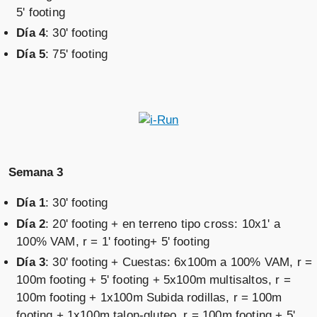
5' footing
Día 4
: 30' footing
Día 5
: 75' footing
Semana 3
Día 1
: 30' footing
Día 2
: 20' footing + en terreno tipo cross: 10x1' a
100% VAM, r = 1' footing+ 5' footing
Día 3
: 30' footing + Cuestas: 6x100m a 100% VAM, r =
100m footing + 5' footing + 5x100m multisaltos, r =
100m footing + 1x100m Subida rodillas, r = 100m
footing + 1x100m talon-gluteo, r = 100m footing + 5'