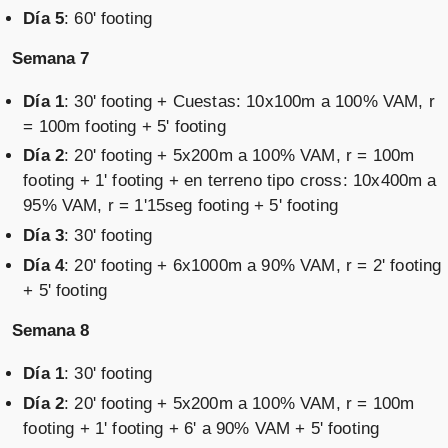
Día 5
: 60' footing
Semana 7
Día 1
: 30' footing + Cuestas: 10x100m a 100% VAM, r
= 100m footing + 5' footing
Día 2
: 20' footing + 5x200m a 100% VAM, r = 100m
footing + 1' footing + en terreno tipo cross: 10x400m a
95% VAM, r = 1'15seg footing + 5' footing
Día 3
: 30' footing
Día 4
: 20' footing + 6x1000m a 90% VAM, r = 2' footing
+ 5' footing
Semana 8
Día 1
: 30' footing
Día 2
: 20' footing + 5x200m a 100% VAM, r = 100m
footing + 1' footing + 6' a 90% VAM + 5' footing