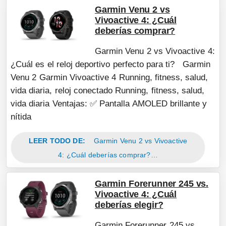
Garmin Venu 2 vs
Vivoactive 4: ¿Cuál
deberías comprar?
Garmin Venu 2 vs Vivoactive 4:
¿Cuál es el reloj deportivo perfecto para ti? Garmin
Venu 2 Garmin Vivoactive 4 Running, fitness, salud,
vida diaria, reloj conectado Running, fitness, salud,
vida diaria Ventajas: ✅ Pantalla AMOLED brillante y
nítida
LEER TODO DE:
Garmin Venu 2 vs Vivoactive
4: ¿Cuál deberías comprar?…
Garmin Forerunner 245 vs.
Vivoactive 4: ¿Cuál
deberías elegir?
Garmin Forerunner 245 vs