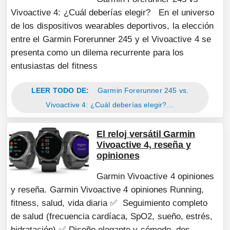
Vivoactive 4: ¿Cuál deberías elegir? En el universo
de los dispositivos wearables deportivos, la elección
entre el Garmin Forerunner 245 y el Vivoactive 4 se
presenta como un dilema recurrente para los
entusiastas del fitness
LEER TODO DE:
Garmin Forerunner 245 vs.
Vivoactive 4: ¿Cuál deberías elegir?…
El reloj versátil Garmin
Vivoactive 4, reseña y
opiniones
Garmin Vivoactive 4 opiniones
y reseña. Garmin Vivoactive 4 opiniones Running,
fitness, salud, vida diaria ✅ Seguimiento completo
de salud (frecuencia cardíaca, SpO2, sueño, estrés,
hidratación) ✅ Diseño elegante y cómodo, dos