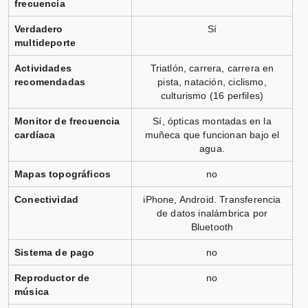
frecuencia
Verdadero
Sí
multideporte
Actividades
Triatlón, carrera, carrera en
recomendadas
pista, natación, ciclismo,
culturismo (16 perfiles)
Monitor de frecuencia
Sí, ópticas montadas en la
cardíaca
muñeca que funcionan bajo el
agua.
Mapas topográficos
no
Conectividad
iPhone, Android. Transferencia
de datos inalámbrica por
Bluetooth
Sistema de pago
no
Reproductor de
no
música