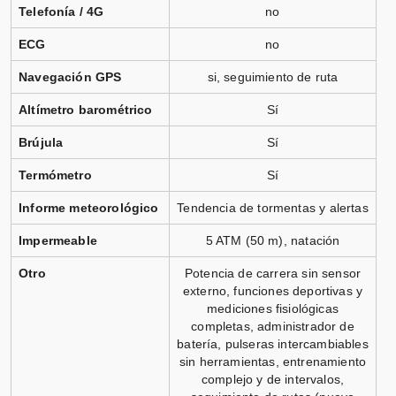
Telefonía / 4G
no
ECG
no
Navegación GPS
si, seguimiento de ruta
Altímetro barométrico
Sí
Brújula
Sí
Termómetro
Sí
Informe meteorológico
Tendencia de tormentas y alertas
Impermeable
5 ATM (50 m), natación
Otro
Potencia de carrera sin sensor
externo, funciones deportivas y
mediciones fisiológicas
completas, administrador de
batería, pulseras intercambiables
sin herramientas, entrenamiento
complejo y de intervalos,