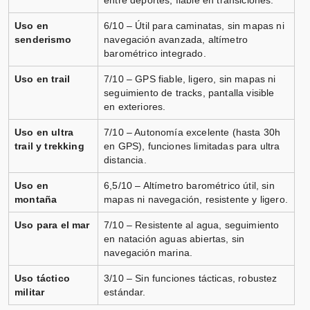
entre deportes, fiable en transiciones.
Uso en
6/10 – Útil para caminatas, sin mapas ni
senderismo
navegación avanzada, altímetro
barométrico integrado.
Uso en trail
7/10 – GPS fiable, ligero, sin mapas ni
seguimiento de tracks, pantalla visible
en exteriores.
Uso en ultra
7/10 – Autonomía excelente (hasta 30h
trail y trekking
en GPS), funciones limitadas para ultra
distancia.
Uso en
6,5/10 – Altímetro barométrico útil, sin
montaña
mapas ni navegación, resistente y ligero.
Uso para el mar
7/10 – Resistente al agua, seguimiento
en natación aguas abiertas, sin
navegación marina.
Uso táctico
3/10 – Sin funciones tácticas, robustez
militar
estándar.