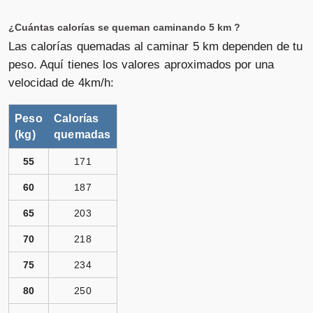
¿Cuántas calorías se queman caminando 5 km ?
Las calorías quemadas al caminar 5 km dependen de tu
peso. Aquí tienes los valores aproximados por una
velocidad de 4km/h:
Peso
Calorías
(kg)
quemadas
55
171
60
187
65
203
70
218
75
234
80
250