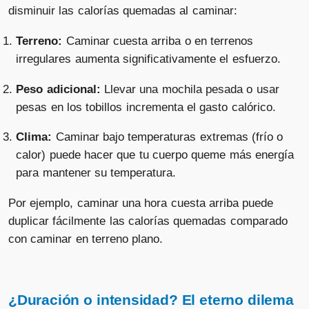
disminuir las calorías quemadas al caminar:
Terreno:
Caminar cuesta arriba o en terrenos
irregulares aumenta significativamente el esfuerzo.
Peso adicional:
Llevar una mochila pesada o usar
pesas en los tobillos incrementa el gasto calórico.
Clima:
Caminar bajo temperaturas extremas (frío o
calor) puede hacer que tu cuerpo queme más energía
para mantener su temperatura.
Por ejemplo, caminar una hora cuesta arriba puede
duplicar fácilmente las calorías quemadas comparado
con caminar en terreno plano.
¿Duración o intensidad? El eterno dilema