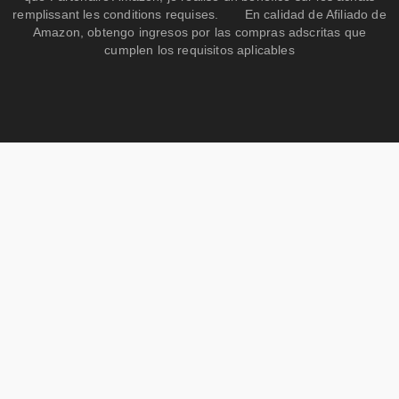
remplissant les conditions requises. En calidad de Afiliado de
Amazon, obtengo ingresos por las compras adscritas que
cumplen los requisitos aplicables