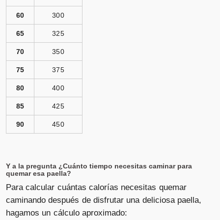
60
300
65
325
70
350
75
375
80
400
85
425
90
450
Y a la pregunta ¿Cuánto tiempo necesitas caminar para
quemar esa paella?
Para calcular cuántas calorías necesitas quemar
caminando después de disfrutar una deliciosa paella,
hagamos un cálculo aproximado: