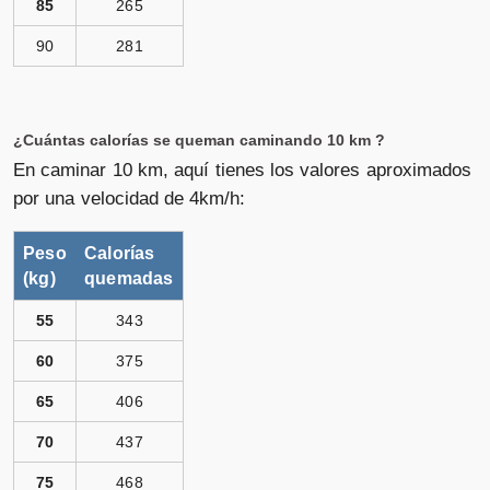
85
265
90
281
¿Cuántas calorías se queman caminando 10 km ?
En caminar 10 km, aquí tienes los valores aproximados
por una velocidad de 4km/h:
Peso
Calorías
(kg)
quemadas
55
343
60
375
65
406
70
437
75
468