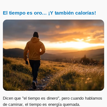
El tiempo es oro… ¡Y también calorías!
Dicen que "el tiempo es dinero", pero cuando hablamos
de caminar, el tiempo es energía quemada.