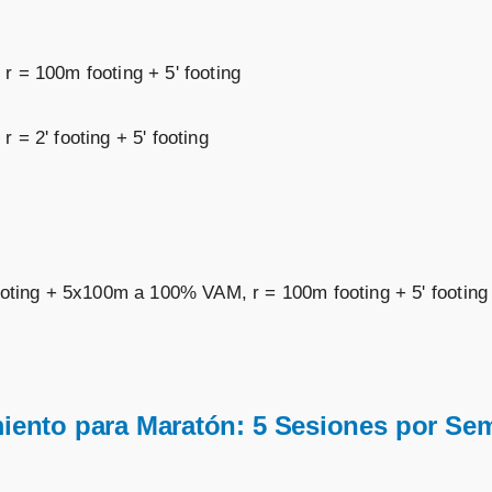
 = 100m footing + 5' footing
= 2' footing + 5' footing
ooting + 5x100m a 100% VAM, r = 100m footing + 5' footing
miento para Maratón: 5 Sesiones por Se