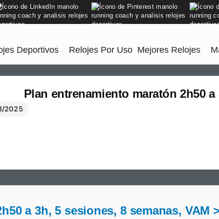
jes Deportivos
Relojes Por Uso
Mejores Relojes
M
Plan entrenamiento maratón 2h50 a 
8/2025
h50 a 3h, 5 sesiones, 8 semanas, VAM 