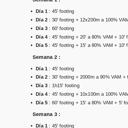
Día 1
: 45' footing
Día 2
: 30' footing + 12x200m a 100% VAM, 
Día 3
: 60' footing
Día 4
: 45' footing + 20' a 80% VAM + 10' f
Día 5
: 45' footing + 15' a 80% VAM + 10' 
Semana 2 :
Día 1
: 45' footing
Día 2
: 30' footing + 2000m a 90% VAM + f
Día 3
: 1h15' footing
Día 4
: 45' footing + 10x100m a 100% VAM
Día 5
: 60' footing + 15' a 80% VAM + 5' f
Semana 3 :
Día 1
: 45' footing