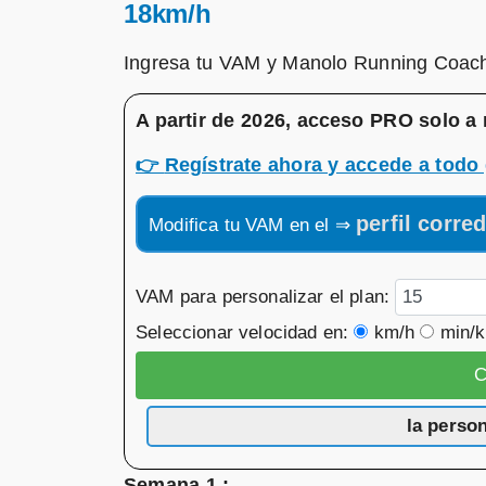
18km/h
Ingresa tu VAM y Manolo Running Coach 
A partir de 2026, acceso PRO solo a 
👉
Regístrate ahora y accede a todo 
perfil corre
Modifica tu VAM en el ⇒
VAM para personalizar el plan:
Seleccionar velocidad en:
km/h
min/
la perso
Semana 1 :