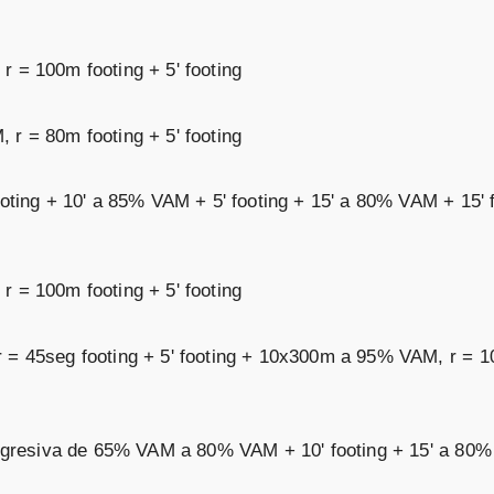
 = 100m footing + 5' footing
r = 80m footing + 5' footing
ooting + 10' a 85% VAM + 5' footing + 15' a 80% VAM + 15' 
 = 100m footing + 5' footing
 = 45seg footing + 5' footing + 10x300m a 95% VAM, r = 1
progresiva de 65% VAM a 80% VAM + 10' footing + 15' a 80%