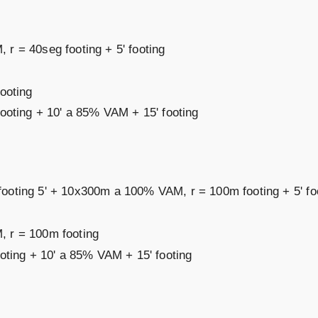
r = 40seg footing + 5' footing
ooting
footing + 10' a 85% VAM + 15' footing
ooting 5' + 10x300m a 100% VAM, r = 100m footing + 5' fo
, r = 100m footing
ooting + 10' a 85% VAM + 15' footing