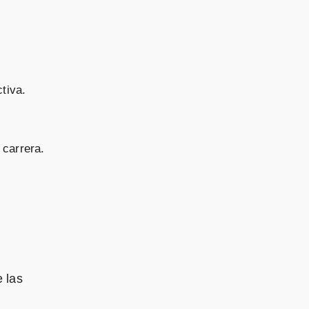
tiva.
carrera.
 las