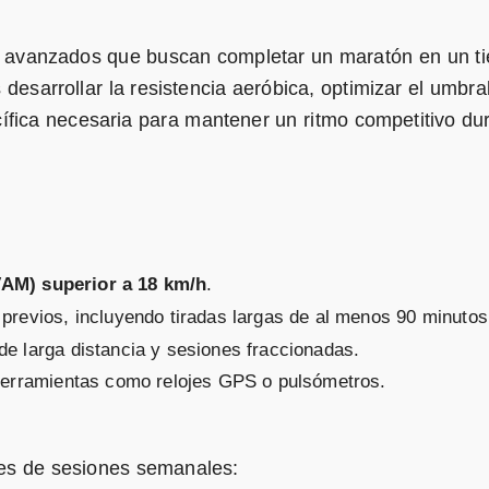
s avanzados que buscan completar un maratón en un t
 desarrollar la resistencia aeróbica, optimizar el umbra
ífica necesaria para mantener un ritmo competitivo du
AM) superior a 18 km/h
.
previos, incluyendo tiradas largas de al menos 90 minutos
e larga distancia y sesiones fraccionadas.
 herramientas como relojes GPS o pulsómetros.
ales de sesiones semanales: