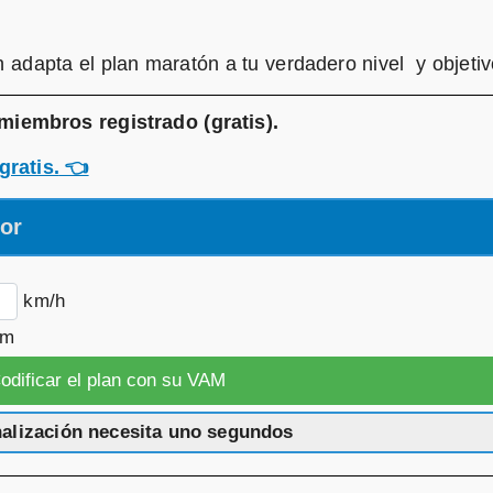
adapta el plan maratón a tu verdadero nivel y objetiv
miembros registrado (gratis)
.
gratis.
👈
dor
km/h
km
nalización necesita uno segundos