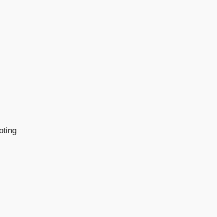
oting