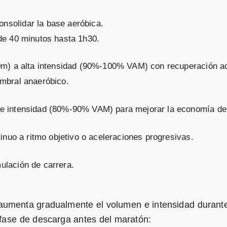
solidar la base aeróbica.
de 40 minutos hasta 1h30.
0m) a alta intensidad (90%-100% VAM) con recuperación ac
mbral anaeróbico.
e intensidad (80%-90% VAM) para mejorar la economía de 
inuo a ritmo objetivo o aceleraciones progresivas.
lación de carrera.
 aumenta gradualmente el volumen e intensidad durante
ase de descarga antes del maratón: