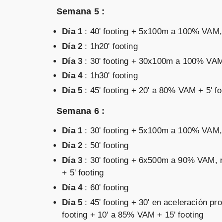
Semana 5 :
Día 1
: 40' footing + 5x100m a 100% VAM, r
Día 2
: 1h20' footing
Día 3
: 30' footing + 30x100m a 100% VAM, 
Día 4
: 1h30' footing
Día 5
: 45' footing + 20' a 80% VAM + 5' f
Semana 6 :
Día 1
: 30' footing + 5x100m a 100% VAM, r
Día 2
: 50' footing
Día 3
: 30' footing + 6x500m a 90% VAM, r
+ 5' footing
Día 4
: 60' footing
Día 5
: 45' footing + 30' en aceleración 
footing + 10' a 85% VAM + 15' footing