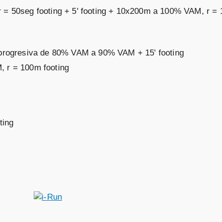
r = 50seg footing + 5' footing + 10x200m a 100% VAM, r =
n progresiva de 80% VAM a 90% VAM + 15' footing
, r = 100m footing
ting