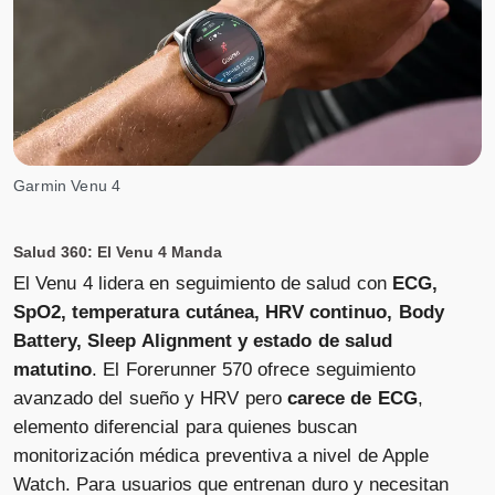
Garmin Venu 4
Salud 360: El Venu 4 Manda
El Venu 4 lidera en seguimiento de salud con
ECG,
SpO2, temperatura cutánea, HRV continuo, Body
Battery, Sleep Alignment y estado de salud
matutino
. El Forerunner 570 ofrece seguimiento
avanzado del sueño y HRV pero
carece de ECG
,
elemento diferencial para quienes buscan
monitorización médica preventiva a nivel de Apple
Watch. Para usuarios que entrenan duro y necesitan