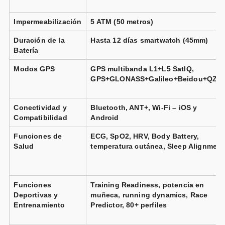
Impermeabilización
5 ATM (50 metros)
Duración de la
Hasta 12 días smartwatch (45mm)
Batería
Modos GPS
GPS multibanda L1+L5 SatIQ,
GPS+GLONASS+Galileo+Beidou+QZS
Conectividad y
Bluetooth, ANT+, Wi-Fi – iOS y
Compatibilidad
Android
Funciones de
ECG, SpO2, HRV, Body Battery,
Salud
temperatura cutánea, Sleep Alignment
Funciones
Training Readiness, potencia en
Deportivas y
muñeca, running dynamics, Race
Entrenamiento
Predictor, 80+ perfiles