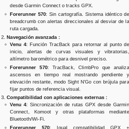
desde Garmin Connect o tracks GPX.
Forerunner 570
: Sin cartografía. Sistema idéntico d
breadcrumb con alertas direccionales al desviar de l
ruta cargada.
Navegación avanzada :
Venu 4
: Función TracBack para retornar al punto d
inicio, alertas de curvas visuales y vibratorias
altímetro barométrico para desnivel preciso.
Forerunner 570
: TracBack, ClimbPro que analiz
ascensos en tiempo real mostrando pendiente 
elevación restante, modo Sight N'Go con brújula par
fijar puntos de referencia visual.
Compatibilidad con aplicaciones externas :
Venu 4
: Sincronización de rutas GPX desde Garmi
Connect, Komoot y otras plataformas mediant
Bluetooth/Wi-Fi.
Forerunner 570
: Igual compatibilidad GPX 