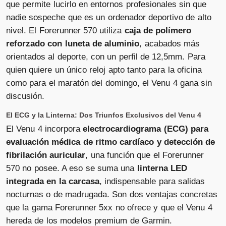
que permite lucirlo en entornos profesionales sin que
nadie sospeche que es un ordenador deportivo de alto
nivel. El Forerunner 570 utiliza
caja de polímero
reforzado con luneta de aluminio
, acabados más
orientados al deporte, con un perfil de 12,5mm. Para
quien quiere un único reloj apto tanto para la oficina
como para el maratón del domingo, el Venu 4 gana sin
discusión.
El ECG y la Linterna: Dos Triunfos Exclusivos del Venu 4
El Venu 4 incorpora
electrocardiograma (ECG) para
evaluación médica de ritmo cardíaco y detección de
fibrilación auricular
, una función que el Forerunner
570 no posee. A eso se suma una
linterna LED
integrada en la carcasa
, indispensable para salidas
nocturnas o de madrugada. Son dos ventajas concretas
que la gama Forerunner 5xx no ofrece y que el Venu 4
hereda de los modelos premium de Garmin.