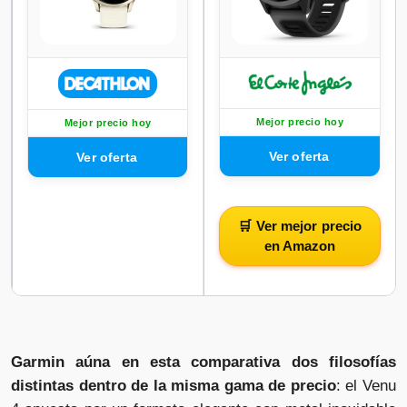
Mejor precio hoy
Mejor precio hoy
🛒 Ver mejor precio
en Amazon
Garmin aúna en esta comparativa dos filosofías
distintas dentro de la misma gama de precio
: el Venu