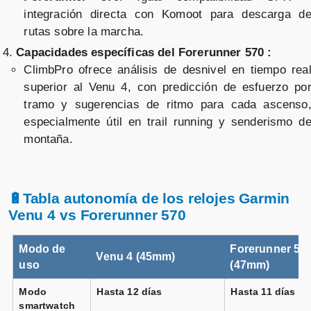
integración directa con Komoot para descarga d
rutas sobre la marcha.
Capacidades específicas del Forerunner 570 :
ClimbPro ofrece análisis de desnivel en tiempo rea
superior al Venu 4, con predicción de esfuerzo po
tramo y sugerencias de ritmo para cada ascenso
especialmente útil en trail running y senderismo d
montaña.
🔋Tabla autonomía de los relojes Garmin
Venu 4 vs Forerunner 570
Modo de
Forerunner 57
Venu 4 (45mm)
uso
(47mm)
Modo
Hasta 12 días
Hasta 11 días
smartwatch