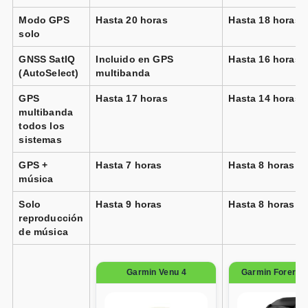
Modo GPS
Hasta 20 horas
Hasta 18 horas
solo
GNSS SatIQ
Incluido en GPS
Hasta 16 horas
(AutoSelect)
multibanda
GPS
Hasta 17 horas
Hasta 14 horas
multibanda
todos los
sistemas
GPS +
Hasta 7 horas
Hasta 8 horas
música
Solo
Hasta 9 horas
Hasta 8 horas
reproducción
de música
Garmin Venu 4
Garmin Forerun