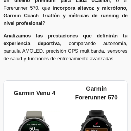
un diseño premium para cada ocasión
, o el
Forerunner 570, que
incorpora altavoz y micrófono,
Garmin Coach Triatlón y métricas de running de
nivel profesional
?
Analizamos las prestaciones que definirán tu
experiencia deportiva
, comparando autonomía,
pantalla AMOLED, precisión GPS multibanda, sensores
de salud y funciones de entrenamiento avanzadas.
Garmin
Garmin Venu 4
Forerunner 570