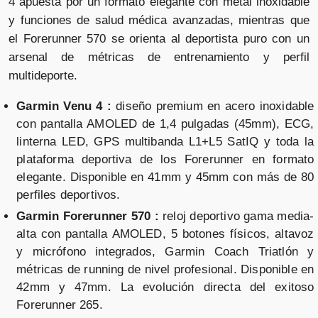
4 apuesta por un formato elegante con metal inoxidable
y funciones de salud médica avanzadas, mientras que
el Forerunner 570 se orienta al deportista puro con un
arsenal de métricas de entrenamiento y perfil
multideporte.
Garmin Venu 4 :
diseño premium en acero inoxidable
con pantalla AMOLED de 1,4 pulgadas (45mm), ECG,
linterna LED, GPS multibanda L1+L5 SatIQ y toda la
plataforma deportiva de los Forerunner en formato
elegante. Disponible en 41mm y 45mm con más de 80
perfiles deportivos.
Garmin Forerunner 570 :
reloj deportivo gama media-
alta con pantalla AMOLED, 5 botones físicos, altavoz
y micrófono integrados, Garmin Coach Triatlón y
métricas de running de nivel profesional. Disponible en
42mm y 47mm. La evolución directa del exitoso
Forerunner 265.