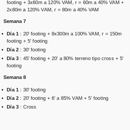
footing + 3x60m a 120% VAM, r = 60m a 40% VAM +
2x80m a 120% VAM, r = 80m a 40% VAM
Semana 7
Día 1
: 20' footing + 8x300m a 100% VAM, r = 150m
footing + 5' footing
Día 2
: 30' footing
Día 3
: 45' footing + 20' a 80% terreno tipo cross + 5'
footing
Semana 8
Día 1
: 30' footing
Día 2
: 20' footing + 6' a 85% VAM + 5' footing
Día 3
: Cross