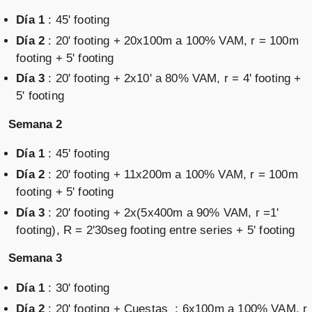
Día 1
: 45' footing
Día 2
: 20' footing + 20x100m a 100% VAM, r = 100m
footing + 5' footing
Día 3
: 20' footing + 2x10' a 80% VAM, r = 4' footing +
5' footing
Semana 2
Día 1
: 45' footing
Día 2
: 20' footing + 11x200m a 100% VAM, r = 100m
footing + 5' footing
Día 3
: 20' footing + 2x(5x400m a 90% VAM, r =1'
footing), R = 2'30seg footing entre series + 5' footing
Semana 3
Día 1
: 30' footing
Día 2
: 20' footing + Cuestas : 6x100m a 100% VAM, r