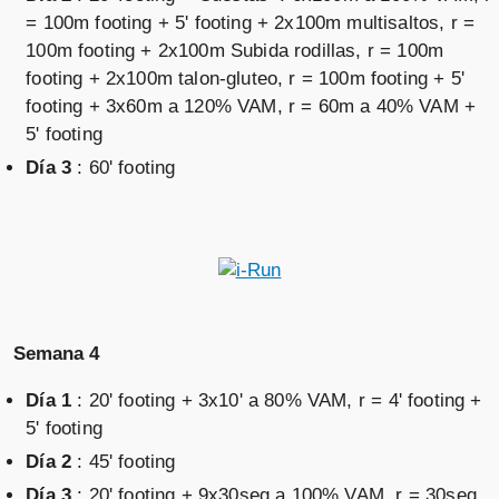
= 100m footing + 5' footing + 2x100m multisaltos, r =
100m footing + 2x100m Subida rodillas, r = 100m
footing + 2x100m talon-gluteo, r = 100m footing + 5'
footing + 3x60m a 120% VAM, r = 60m a 40% VAM +
5' footing
Día 3
: 60' footing
Semana 4
Día 1
: 20' footing + 3x10' a 80% VAM, r = 4' footing +
5' footing
Día 2
: 45' footing
Día 3
: 20' footing + 9x30seg a 100% VAM, r = 30seg