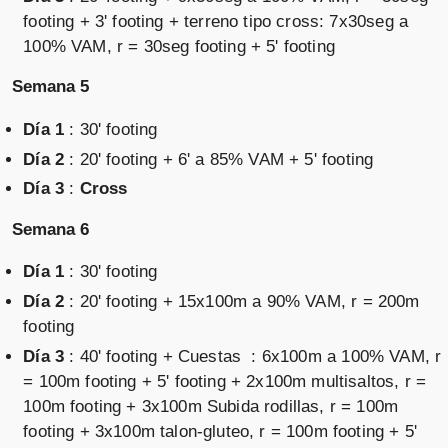
footing + 3' footing + terreno tipo cross: 7x30seg a
100% VAM, r = 30seg footing + 5' footing
Semana 5
Día 1
: 30' footing
Día 2
: 20' footing + 6' a 85% VAM + 5' footing
Día 3
:
Cross
Semana 6
Día 1
: 30' footing
Día 2
: 20' footing + 15x100m a 90% VAM, r = 200m
footing
Día 3
: 40' footing + Cuestas : 6x100m a 100% VAM, r
= 100m footing + 5' footing + 2x100m multisaltos, r =
100m footing + 3x100m Subida rodillas, r = 100m
footing + 3x100m talon-gluteo, r = 100m footing + 5'