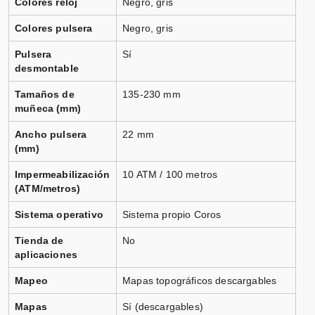
Colores reloj
Negro, gris
Colores pulsera
Negro, gris
Pulsera
Sí
desmontable
Tamaños de
135-230 mm
muñeca (mm)
Ancho pulsera
22 mm
(mm)
Impermeabilización
10 ATM / 100 metros
(ATM/metros)
Sistema operativo
Sistema propio Coros
Tienda de
No
aplicaciones
Mapeo
Mapas topográficos descargables
Mapas
Sí (descargables)