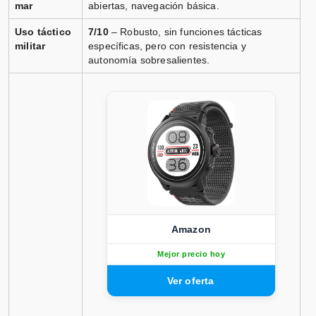
mar
abiertas, navegación básica.
Uso táctico
7/10
– Robusto, sin funciones tácticas
militar
específicas, pero con resistencia y
autonomía sobresalientes.
Amazon
Mejor precio hoy