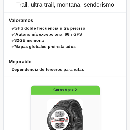
Trail, ultra trail, montaña, senderismo
Valoramos
GPS doble frecuencia ultra preciso
✅
Autonomía excepcional 66h GPS
✅
32GB memoria
✅
Mapas globales preinstalados
✅
Mejorable
Dependencia de terceros para rutas
Coros Apex 2