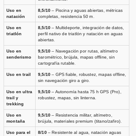
Uso en
8,5/10
– Piscina y aguas abiertas, métricas
natación
completas, resistencia 50 m.
Uso en
8,5/10
– Multideporte, integración de datos,
triatlón
perfil nativo de triatlón y natación en aguas
abiertas.
Uso en
9,5/10
– Navegación por rutas, altímetro
senderismo
barométrico, brújula, mapas offline, sin
cartografía rutable.
Uso en trail
9,5/10
– GPS fiable, robustez, mapas offline,
sin navegación giro a giro.
Uso en ultra
9,5/10
– Autonomía hasta 75 h GPS (Pro),
trail y
robustez, mapas, sin linterna.
trekking
Uso en
9,5/10
– Resistencia militar, altímetro,
montaña
brújula, materiales premium (titano/zafiro).
Uso para el
8/10
– Resistente al agua, natación aguas