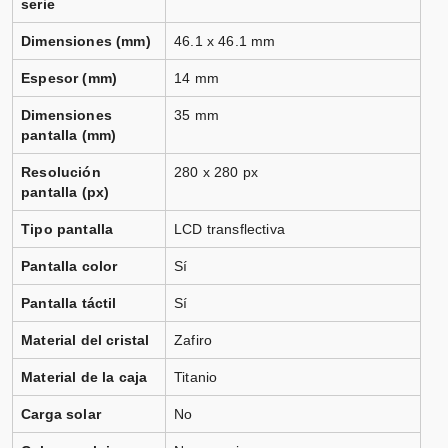
serie
Dimensiones (mm)
46.1 x 46.1 mm
Espesor (mm)
14 mm
Dimensiones
35 mm
pantalla (mm)
Resolución
280 x 280 px
pantalla (px)
Tipo pantalla
LCD transflectiva
Pantalla color
Sí
Pantalla táctil
Sí
Material del cristal
Zafiro
Material de la caja
Titanio
Carga solar
No