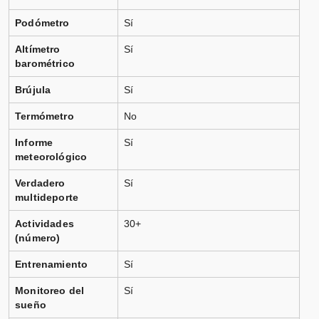
Podómetro
Sí
Altímetro
Sí
barométrico
Brújula
Sí
Termómetro
No
Informe
Sí
meteorológico
Verdadero
Sí
multideporte
Actividades
30+
(número)
Entrenamiento
Sí
Monitoreo del
Sí
sueño