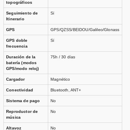
topográficos
Seguimiento de
Sí
Itinerario
GPS
GPS/QZSS/BEIDOU/Galileo/Glonass
GPS doble
Sí
frecuencia
Duración de la
75h / 30 días
batería (modos
GPS/modo reloj)
Cargador
Magnético
Conectividad
Bluetooth, ANT+
Sistema de pago
No
Reproductor de
No
música
Altavoz
No