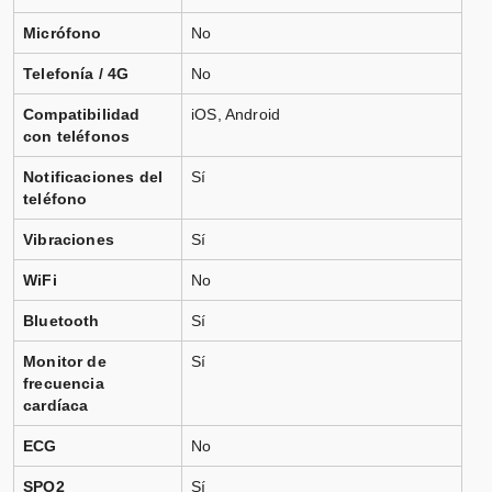
Micrófono
No
Telefonía / 4G
No
Compatibilidad
iOS, Android
con teléfonos
Notificaciones del
Sí
teléfono
Vibraciones
Sí
WiFi
No
Bluetooth
Sí
Monitor de
Sí
frecuencia
cardíaca
ECG
No
SPO2
Sí