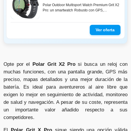
Polar Outdoor Multisport Watch Premium Grit X2
Pro: un smartwatch Robusto con GPS,
Funciones de navegación avanzadas, Re...
Opte por el
Polar Grit X2 Pro
si busca un reloj con
muchas funciones, con una pantalla grande, GPS más
preciso, mapas detallados y una mejor duración de la
batería. Es ideal para aventureros al aire libre que
exigen lo mejor en seguimiento de actividad, monitoreo
de salud y navegación. A pesar de su coste, representa
un importante valor añadido respecto a sus
competidores.
El
Polar Grit X Pro
sigue siendo una opción válida