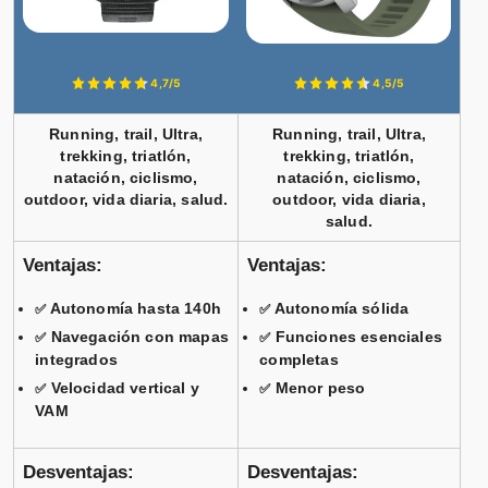
4,7/5
4,5/5
Running, trail, Ultra,
Running, trail, Ultra,
trekking, triatlón,
trekking, triatlón,
natación, ciclismo,
natación, ciclismo,
outdoor, vida diaria, salud.
outdoor, vida diaria,
salud.
Ventajas:
Ventajas:
Autonomía hasta 140h
Autonomía sólida
✅
✅
Navegación con mapas
Funciones esenciales
✅
✅
integrados
completas
Velocidad vertical y
Menor peso
✅
✅
VAM
Desventajas:
Desventajas: