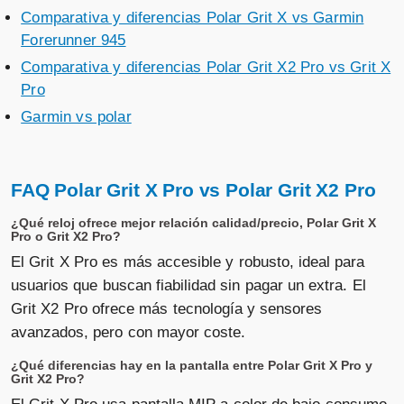
Comparativa y diferencias Polar Grit X vs Garmin
Forerunner 945
Comparativa y diferencias Polar Grit X2 Pro vs Grit X
Pro
Garmin vs polar
FAQ Polar Grit X Pro vs Polar Grit X2 Pro
¿Qué reloj ofrece mejor relación calidad/precio, Polar Grit X
Pro o Grit X2 Pro?
El Grit X Pro es más accesible y robusto, ideal para
usuarios que buscan fiabilidad sin pagar un extra. El
Grit X2 Pro ofrece más tecnología y sensores
avanzados, pero con mayor coste.
¿Qué diferencias hay en la pantalla entre Polar Grit X Pro y
Grit X2 Pro?
El Grit X Pro usa pantalla MIP a color de bajo consumo,