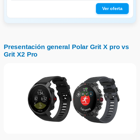
Presentación general Polar Grit X pro vs
Grit X2 Pro