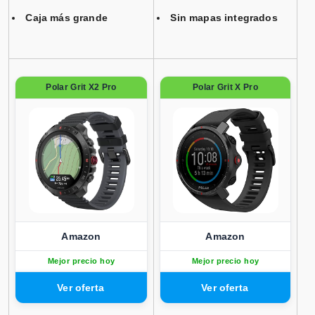
Caja más grande
Sin mapas integrados
Polar Grit X2 Pro
Polar Grit X Pro
Amazon
Amazon
Mejor precio hoy
Mejor precio hoy