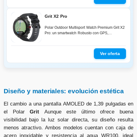
Grit X2 Pro
Polar Outdoor Multisport Watch Premium Grit X2
Pro: un smartwatch Robusto con GPS,
Funciones de navegación avanzadas, Re...
Diseño y materiales: evolución estética
El cambio a una pantalla AMOLED de 1,39 pulgadas en
el Polar
Grit
Aunque este último ofrece buena
visibilidad bajo la luz solar directa, su diseño resulta
menos atractivo. Ambos modelos cuentan con caja de
acero inoxidable y resistencia al agua WR100, ideal