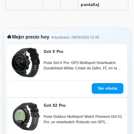
pantalla)
🔥
Mejor precio hoy
Actualizado: 08/09/2026 02:00
Grit X Pro
Polar Grit X Pro- GPS Multisport Smartwatch-
Durabilidad Militar, Cristal de Zafiro, FC en la
Muñeca, Batería de Larga D...
Grit X2 Pro
Polar Outdoor Multisport Watch Premium Grit X2
Pro: un smartwatch Robusto con GPS,
Funciones de navegación avanzadas, Re...