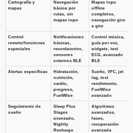
Cartografía y
Navegación
Mapas topo
mapas
básica por
offline
rutas, sin
completos,
mapas topo
navegación giro
a giro
Control
Notificaciones
Control música,
remoto/funciones
básicas,
guía por voz,
especiales
recordatorios,
widgets, test
sensores
ECG, avanzado
externos BLE
BLE
Alertas específicas
Hidratación,
Sueño, VFC, jet
nutrición,
lag, test
cardio,
rendimiento,
progreso,
FuelWise
FuelWise
avanzado
Seguimiento de
Sleep Plus
Algoritmos
sueño
Stages
avanzados,
avanzado,
fases,
Nightly
recuperación
Recharge
avanzada