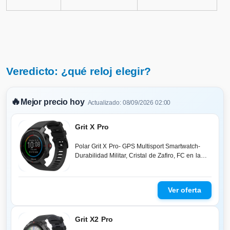
Veredicto: ¿qué reloj elegir?
🔥
Mejor precio hoy
Actualizado: 08/09/2026 02:00
Grit X Pro
Polar Grit X Pro- GPS Multisport Smartwatch-
Durabilidad Militar, Cristal de Zafiro, FC en la
Muñeca, Batería de Larga D...
Grit X2 Pro