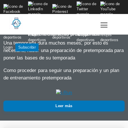
to
content
Plan entrenamiento pretemporada
Una temporada dura muchos meses, por esto es
Login
Subscribir
necesario, hacer una preparación de pretemporada para
poner las bases de su temporada
Como proceder para seguir una preparación y un plan
de entrenamiento pretemporada
Leer más