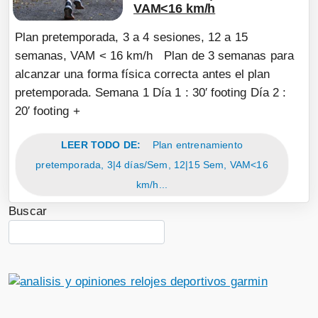
VAM<16 km/h
Plan pretemporada, 3 a 4 sesiones, 12 a 15
semanas, VAM < 16 km/h Plan de 3 semanas para
alcanzar una forma física correcta antes el plan
pretemporada. Semana 1 Día 1 : 30′ footing Día 2 :
20′ footing +
LEER TODO DE:
Plan entrenamiento
pretemporada, 3|4 días/Sem, 12|15 Sem, VAM<16
km/h...
Buscar