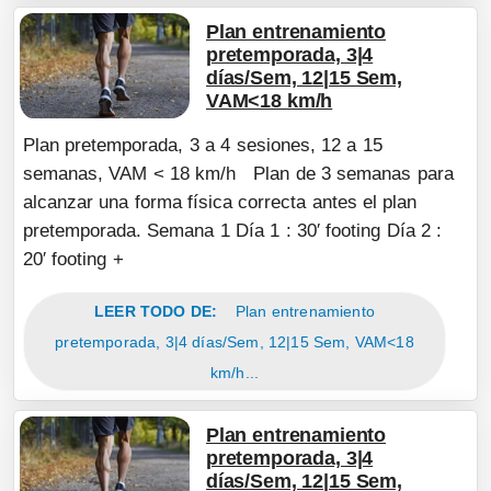
Plan entrenamiento
pretemporada, 3|4
días/Sem, 12|15 Sem,
VAM<18 km/h
Plan pretemporada, 3 a 4 sesiones, 12 a 15
semanas, VAM < 18 km/h Plan de 3 semanas para
alcanzar una forma física correcta antes el plan
pretemporada. Semana 1 Día 1 : 30′ footing Día 2 :
20′ footing +
LEER TODO DE:
Plan entrenamiento
pretemporada, 3|4 días/Sem, 12|15 Sem, VAM<18
km/h...
Plan entrenamiento
pretemporada, 3|4
días/Sem, 12|15 Sem,