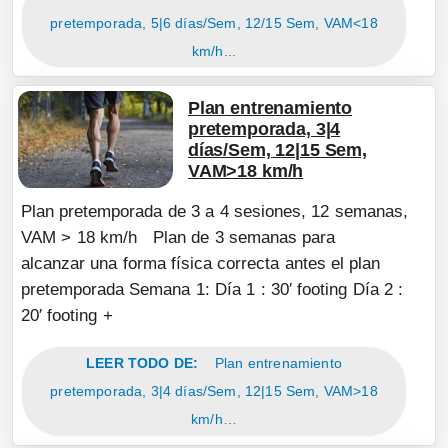
pretemporada, 5|6 días/Sem, 12/15 Sem, VAM<18
km/h...
Plan entrenamiento
pretemporada, 3|4
días/Sem, 12|15 Sem,
VAM>18 km/h
Plan pretemporada de 3 a 4 sesiones, 12 semanas,
VAM > 18 km/h Plan de 3 semanas para
alcanzar una forma física correcta antes el plan
pretemporada Semana 1: Día 1 : 30′ footing Día 2 :
20′ footing +
LEER TODO DE:
Plan entrenamiento
pretemporada, 3|4 días/Sem, 12|15 Sem, VAM>18
km/h…