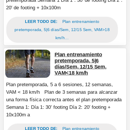
pretemporada Semana 1 Día 1 : 30′ de footing Día 2 :
20′ de footing + 10x100m
LEER TODO DE:
Plan entrenamiento
pretemporada, 5|6 días/Sem, 12/15 Sem, VAM>18
km/h…
Plan entrenamiento
pretemporada, 5|6
días/Sem, 12/15 Sem,
VAM<18 km/h
Plan pretemporada, 5 a 6 sesiones, 12 semanas,
VAM < 18 km/h Plan de 3 semanas para alcanzar
una forma física correcta antes el plan pretemporada
Semana 1: Día 1: 30′ footing Día 2: 20′ footing +
10x100m a
LEER TODO DE:
Plan entrenamiento