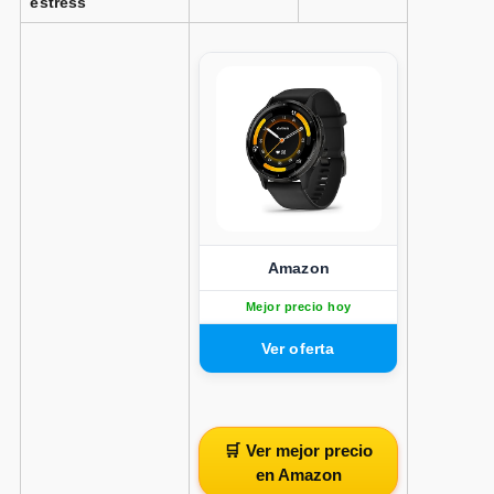
estress
Amazon
Mejor precio hoy
🛒 Ver mejor precio
en Amazon