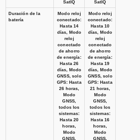
SatIQ
SatIQ
Duración de la
Modo reloj
Modo reloj
batería
conectado:
conectado:
Hasta 14
Hasta 10
días, Modo
días, Modo
reloj
reloj
conectado
conectado
de ahorro
de ahorro
de energía:
de energía:
Hasta 26
Hasta 19
días, Modo
días, Modo
GNSS, solo
GNSS, solo
GPS: Hasta
GPS: Hasta
26 horas,
21 horas,
Modo
Modo
GNSS,
GNSS,
todos los
todos los
sistemas:
sistemas:
Hasta 20
Hasta 16
horas,
horas,
Modo
Modo
GNSS,
GNSS,