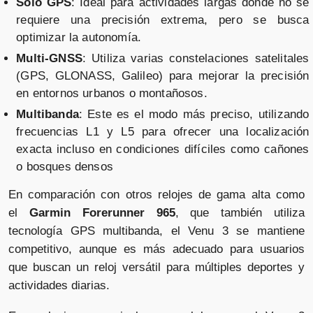
Solo GPS
: Ideal para actividades largas donde no se
requiere una precisión extrema, pero se busca
optimizar la autonomía.
Multi-GNSS
: Utiliza varias constelaciones satelitales
(GPS, GLONASS, Galileo) para mejorar la precisión
en entornos urbanos o montañosos.
Multibanda
: Este es el modo más preciso, utilizando
frecuencias L1 y L5 para ofrecer una localización
exacta incluso en condiciones difíciles como cañones
o bosques densos
En comparación con otros relojes de gama alta como
el
Garmin Forerunner 965
, que también utiliza
tecnología GPS multibanda, el Venu 3 se mantiene
competitivo, aunque es más adecuado para usuarios
que buscan un reloj versátil para múltiples deportes y
actividades diarias.