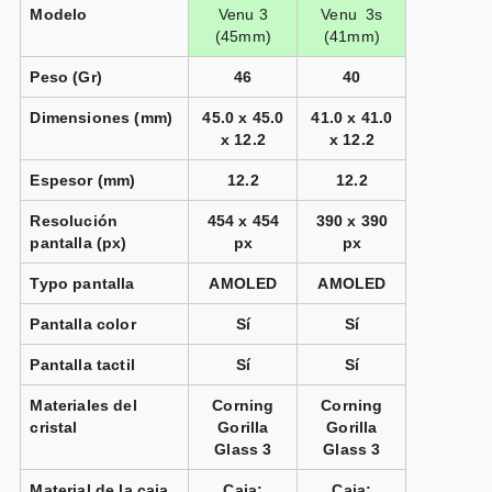
Modelo
Venu 3
Venu 3s
(45mm)
(41mm)
Peso (Gr)
46
40
Dimensiones (mm)
45.0 x 45.0
41.0 x 41.0
x 12.2
x 12.2
Espesor (mm)
12.2
12.2
Resolución
454 x 454
390 x 390
pantalla (px)
px
px
Typo pantalla
AMOLED
AMOLED
Pantalla color
Sí
Sí
Pantalla tactil
Sí
Sí
Materiales del
Corning
Corning
cristal
Gorilla
Gorilla
Glass 3
Glass 3
Material de la caja
Caja:
Caja: