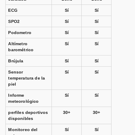
ECG
Sí
Sí
SPO2
Sí
Sí
Podometro
Sí
Sí
Altímetro
Sí
Sí
barométrico
Brújula
Sí
Sí
Sensor
Sí
Sí
temperatura de la
piel
Informe
Sí
Sí
meteorológico
perfiles deportivos
30+
30+
disponibles
Monitoreo del
Sí
Sí