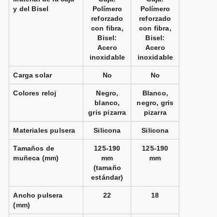
y del Bisel
Polímero
Polímero
reforzado
reforzado
con fibra,
con fibra,
Bisel:
Bisel:
Acero
Acero
inoxidable
inoxidable
Carga solar
No
No
Colores reloj
Negro,
Blanco,
blanco,
negro, gris
gris pizarra
pizarra
Materiales pulsera
Silicona
Silicona
Tamaños de
125-190
125-190
muñeca (mm)
mm
mm
(tamaño
estándar)
Ancho pulsera
22
18
(mm)