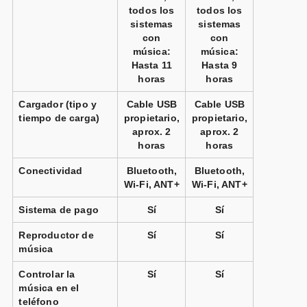
todos los
todos los
sistemas
sistemas
con
con
música:
música:
Hasta 11
Hasta 9
horas
horas
Cargador (tipo y
Cable USB
Cable USB
tiempo de carga)
propietario,
propietario,
aprox. 2
aprox. 2
horas
horas
Conectividad
Bluetooth,
Bluetooth,
Wi-Fi, ANT+
Wi-Fi, ANT+
Sistema de pago
Sí
Sí
Reproductor de
Sí
Sí
música
Controlar la
Sí
Sí
música en el
teléfono