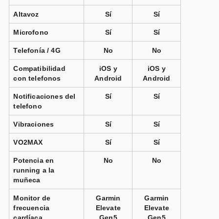
Altavoz
Sí
Sí
Microfono
Sí
Sí
Telefonía / 4G
No
No
Compatibilidad
iOS y
iOS y
con telefonos
Android
Android
Notificaciones del
Sí
Sí
telefono
Vibraciones
Sí
Sí
VO2MAX
Sí
Sí
Potencia en
No
No
running a la
muñeca
Monitor de
Garmin
Garmin
frecuencia
Elevate
Elevate
cardíaca
Gen5
Gen5