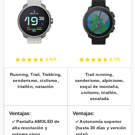
4,6/5
4,7/5
Running, Trail, Trekking,
Trail running,
senderismo, ciclismo,
senderismo, alpinismo,
triatlón, natación
esquí de montaña,
ciclismo, triatlón,
escalada
Ventajas:
Ventajas:
Pantalla AMOLED de
Autonomía superior
✅
✅
alta resolución y
(hasta 30 días y versión
colores vivos
solar)