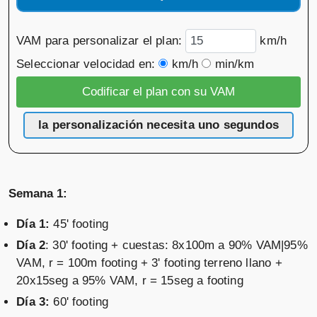
VAM para personalizar el plan:
km/h
Seleccionar velocidad en:
km/h
min/km
la personalización necesita uno segundos
Semana 1:
Día 1:
45' footing
Día 2
: 30' footing + cuestas: 8x100m a 90% VAM|95%
VAM, r = 100m footing + 3' footing terreno llano +
20x15seg a 95% VAM, r = 15seg a footing
Día 3:
60' footing