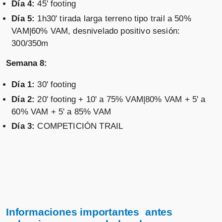
Día 4:
45' footing
Día 5:
1h30' tirada larga terreno tipo trail a 50%
VAM|60% VAM, desnivelado positivo sesión:
300/350m
Semana 8:
Día 1:
30' footing
Día 2:
20' footing + 10' a 75% VAM|80% VAM + 5' a
60% VAM + 5' a 85% VAM
Día 3:
COMPETICIÓN TRAIL
Informaciones importantes antes