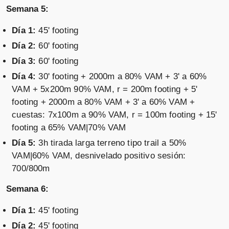
Semana 5:
Día 1:
45' footing
Día 2:
60' footing
Día 3:
60' footing
Día 4:
30' footing + 2000m a 80% VAM + 3' a 60%
VAM + 5x200m 90% VAM, r = 200m footing + 5'
footing + 2000m a 80% VAM + 3' a 60% VAM +
cuestas: 7x100m a 90% VAM, r = 100m footing + 15'
footing a 65% VAM|70% VAM
Día 5:
3h tirada larga terreno tipo trail a 50%
VAM|60% VAM, desnivelado positivo sesión:
700/800m
Semana 6:
Día 1:
45' footing
Día 2:
45' footing