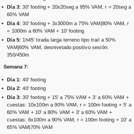
Día 3:
30' footing + 20x20seg a 95% VAM, r = 20seg a
60% VAM
Día 4:
30' footing + 3x3000m a 75% VAM|80% VAM, r
= 1000m a 60% VAM + 10' footing
Día 5:
1h45' tirada larga terreno tipo trail a 50%
VAM|60% VAM, desnivelado positivo sesión:
350/450m
Semana 7:
Día 1:
40' footing
Día 2:
40' footing
Día 3:
30' footing + 15' a 75% VAM + 3' a 60% VAM +
cuestas: 10x100m a 90% VAM, r = 100m footing + 5' a
60% VAM + 10' a 80% VAM + 3' a 60% VAM +
cuestas: 6x100m a 90% VAM, r = 100m footing + 10' a
65% VAM|70% VAM