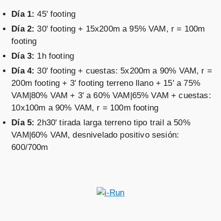
Día 1:
45' footing
Día 2:
30' footing + 15x200m a 95% VAM, r = 100m
footing
Día 3:
1h footing
Día 4:
30' footing + cuestas: 5x200m a 90% VAM, r =
200m footing + 3' footing terreno llano + 15' a 75%
VAM|80% VAM + 3' a 60% VAM|65% VAM + cuestas:
10x100m a 90% VAM, r = 100m footing
Día 5:
2h30' tirada larga terreno tipo trail a 50%
VAM|60% VAM, desnivelado positivo sesión:
600/700m