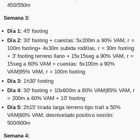
450/550m
Semana 3:
Día 1:
45' footing
Día 2:
30' footing + cuestas: 5x200m a 90% VAM, r =
100m footing+ 4x30m subida rodillas, r = 30m footing
+ 3' footing terreno llano + 15x15seg a 90% VAM, r =
15seg a 60% VAM + cuestas: 6x100m a 90%
VAM|95% VAM, r = 100m footing
Día 3:
1h30' footing
Día 4:
30' footing + 10x600m a 80% VAM|85% VAM, r
= 200m a 60% VAM + 10' footing
Día 5:
2h15' tirada larga terreno tipo trail a 50%
VAM|60% VAM, desnivelado positivo sesión:
500/600m
Semana 4: