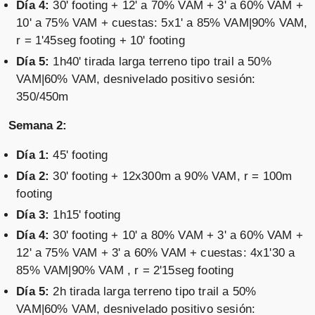
Día 4:
30' footing + 12' a 70% VAM + 3' a 60% VAM +
10' a 75% VAM + cuestas: 5x1' a 85% VAM|90% VAM,
r = 1'45seg footing + 10' footing
Día 5:
1h40' tirada larga terreno tipo trail a 50%
VAM|60% VAM, desnivelado positivo sesión:
350/450m
Semana 2:
Día 1:
45' footing
Día 2:
30' footing + 12x300m a 90% VAM, r = 100m
footing
Día 3:
1h15' footing
Día 4:
30' footing + 10' a 80% VAM + 3' a 60% VAM +
12' a 75% VAM + 3' a 60% VAM + cuestas: 4x1'30 a
85% VAM|90% VAM , r = 2'15seg footing
Día 5:
2h tirada larga terreno tipo trail a 50%
VAM|60% VAM, desnivelado positivo sesión: