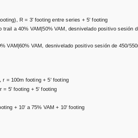
oting), R = 3' footing entre series + 5' footing
ipo trail a 40% VAM|50% VAM, desnivelado positivo sesión 
 a 50% VAM|60% VAM, desnivelado positivo sesión de 450/55
r = 100m footing + 5' footing
= 5' footing + 5' footing
footing + 10' a 75% VAM + 10' footing