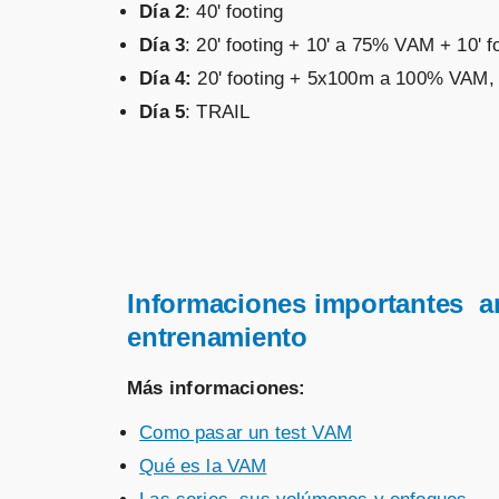
Día 2
: 40' footing
Día 3
: 20' footing + 10' a 75% VAM + 10' f
Día 4:
20' footing + 5x100m a 100% VAM, r
Día 5
: TRAIL
Informaciones importantes an
entrenamiento
Más informaciones:
Como pasar un test VAM
Qué es la VAM