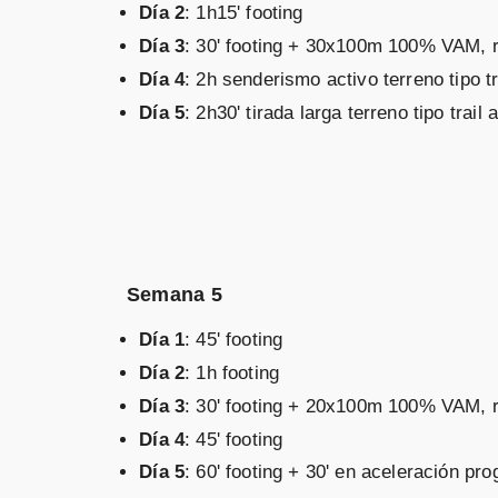
Día 2
: 1h15' footing
Día 3
: 30' footing + 30x100m 100% VAM, r 
Día 4
: 2h senderismo activo terreno tipo
Día 5
: 2h30' tirada larga terreno tipo tr
Semana 5
Día 1
: 45' footing
Día 2
: 1h footing
Día 3
: 30' footing + 20x100m 100% VAM, r 
Día 4
: 45' footing
Día 5
: 60' footing + 30' en aceleración p