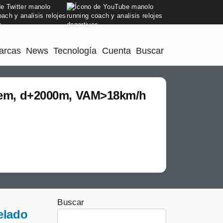
arcas
News
Tecnología
Cuenta
Buscar
s/Sem, d+2000m, VAM>18km/h
Buscar
elado