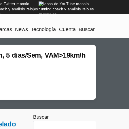
arcas
News
Tecnología
Cuenta
Buscar
0m, 5 dias/Sem, VAM>19km/h
Buscar
elado