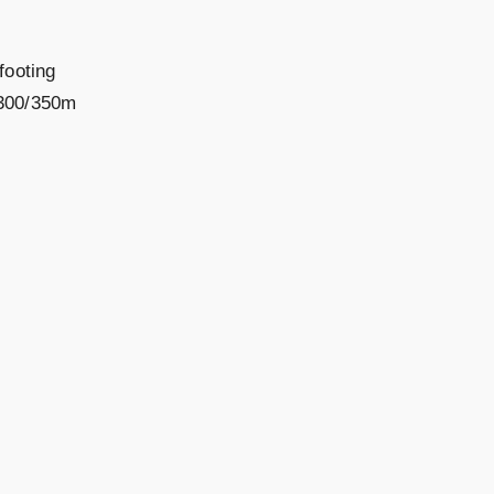
footing
 300/350m