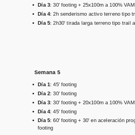
Día 3
: 30' footing + 25x100m a 100% VAM, 
Día 4
: 2h senderismo activo terreno tipo
Día 5
: 2h30' tirada larga terreno tipo tr
Semana 5
Día 1
: 45' footing
Día 2
: 30' footing
Día 3
: 30' footing + 20x100m a 100% VAM, 
Día 4
: 45' footing
Día 5
: 60' footing + 30' en aceleración 
footing