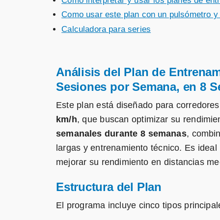
Como interpretar y usar los planes de en
Como usar este plan con un pulsómetro y 
Calculadora para series
Análisis del Plan de Entrenam
Sesiones por Semana, en 8 S
Este plan está diseñado para corredor
km/h
, que buscan optimizar su rendimien
semanales durante 8 semanas
, combin
largas y entrenamiento técnico. Es ide
mejorar su rendimiento en distancias me
Estructura del Plan
El programa incluye cinco tipos princip