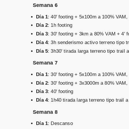
Semana 6
Día 1
: 40' footing + 5x100m a 100% VAM, r
Día 2
: 1h footing
Día 3
: 30' footing + 3km a 80% VAM + 4' 
Día 4
: 3h senderismo activo terreno tipo
Día 5
: 3h30' tirada larga terreno tipo tr
Semana 7
Día 1
: 30' footing + 5x100m a 100% VAM, r
Día 2
: 30' footing + 3x3000m a 80% VAM, r
Día 3
: 40' footing
Día 4
: 1h40 tirada larga terreno tipo tra
Semana 8
Día 1
: Descanso