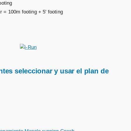
ooting
 = 100m footing + 5' footing
tes seleccionar y usar el plan de