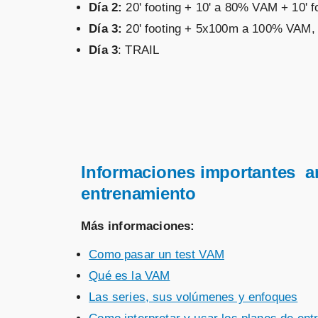
Día 2:
20' footing + 10' a 80% VAM + 10' f
Día 3:
20' footing + 5x100m a 100% VAM, r
Día 3
: TRAIL
Informaciones importantes an
entrenamiento
Más informaciones:
Como pasar un test VAM
Qué es la VAM
Las series, sus volúmenes y enfoques