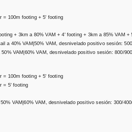
 = 100m footing + 5' footing
footing + 3km a 80% VAM + 4' footing + 3km a 85% VAM + 5
 trail a 40% VAM|50% VAM, desnivelado positivo sesión: 5
ail a 50% VAM|60% VAM, desnivelado positivo sesión: 800/90
 = 100m footing + 5' footing
 = 5' footing
il a 50% VAM|60% VAM, desnivelado positivo sesión: 300/40