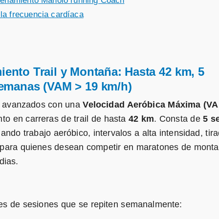
trenamiento Manolo running Coach
la frecuencia cardíaca
iento Trail y Montaña: Hasta 42 km, 5
emanas (VAM > 19 km/h)
es avanzados con una
Velocidad Aeróbica Máxima (VA
to en carreras de trail de hasta
42 km
. Consta de
5 s
ando trabajo aeróbico, intervalos a alta intensidad, tir
al para quienes desean competir en maratones de mont
dias.
ales de sesiones que se repiten semanalmente: