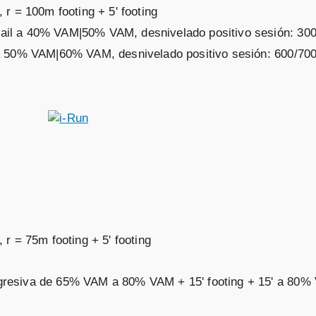
r = 100m footing + 5' footing
 trail a 40% VAM|50% VAM, desnivelado positivo sesión: 3
ail a 50% VAM|60% VAM, desnivelado positivo sesión: 600/70
r = 75m footing + 5' footing
progresiva de 65% VAM a 80% VAM + 15' footing + 15' a 80%