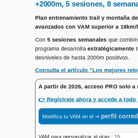
+2000m, 5 sesiones, 8 seman
Plan entrenamiento trail y montaña d
avanzados con VAM superior a 18km/
Con
5 sesiones semanales
que combinan
programa desarrolla
estratégicamente
t
desniveles de hasta 2000m positivos.
Consulta el artículo "Los mejores relo
A partir de 2026, acceso PRO solo a 
👉
Regístrate ahora y accede a todo 
perfil corre
Modifica tu VAM en el ⇒
VAM para personalizar el plan: