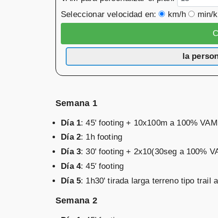
Seleccionar velocidad en:
km/h
min/
la perso
Semana 1
Día 1
: 45' footing + 10x100m a 100% VAM, 
Día 2
: 1h footing
Día 3
: 30' footing + 2x10(30seg a 100% VAM
Día 4
: 45′ footing
Día 5
: 1h30' tirada larga terreno tipo tr
Semana 2