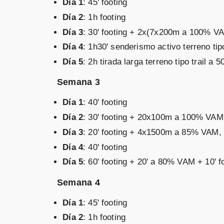
Día 1
: 45' footing
Día 2
: 1h footing
Día 3
: 30' footing + 2x(7x200m a 100% VAM
Día 4
: 1h30' senderismo activo terreno t
Día 5
: 2h tirada larga terreno tipo trail
Semana 3
Día 1
: 40' footing
Día 2
: 30' footing + 20x100m a 100% VAM, 
Día 3
: 20' footing + 4x1500m a 85% VAM, r 
Día 4
: 40' footing
Día 5
: 60' footing + 20' a 80% VAM + 10' 
Semana 4
Día 1
: 45' footing
Día 2
: 1h footing