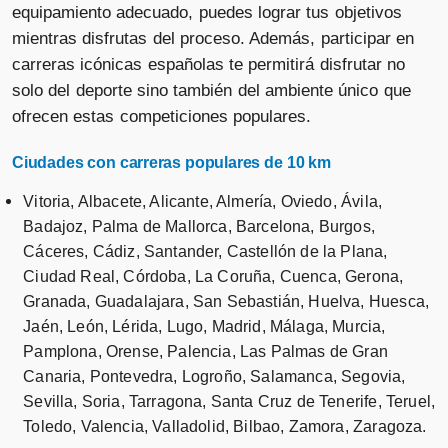
equipamiento adecuado, puedes lograr tus objetivos
mientras disfrutas del proceso. Además, participar en
carreras icónicas españolas te permitirá disfrutar no
solo del deporte sino también del ambiente único que
ofrecen estas competiciones populares.
Ciudades con carreras populares de 10 km
Vitoria, Albacete, Alicante, Almería, Oviedo, Ávila,
Badajoz, Palma de Mallorca, Barcelona, Burgos,
Cáceres, Cádiz, Santander, Castellón de la Plana,
Ciudad Real, Córdoba, La Coruña, Cuenca, Gerona,
Granada, Guadalajara, San Sebastián, Huelva, Huesca,
Jaén, León, Lérida, Lugo, Madrid, Málaga, Murcia,
Pamplona, Orense, Palencia, Las Palmas de Gran
Canaria, Pontevedra, Logroño, Salamanca, Segovia,
Sevilla, Soria, Tarragona, Santa Cruz de Tenerife, Teruel,
Toledo, Valencia, Valladolid, Bilbao, Zamora, Zaragoza.