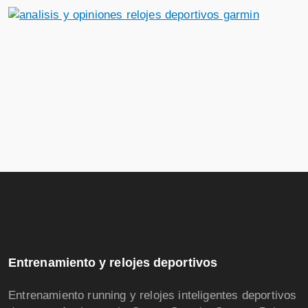
Entrenamiento y relojes deportivos
Entrenamiento running y relojes inteligentes deportivos