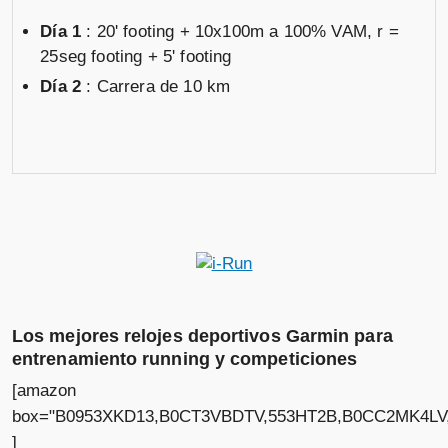
Día 1
: 20' footing + 10x100m a 100% VAM, r =
25seg footing + 5' footing
Día 2
: Carrera de 10 km
Los mejores relojes deportivos Garmin para
entrenamiento running y competiciones
[amazon
box="B0953XKD13,B0CT3VBDTV,553HT2B,B0CC2MK4LV
]