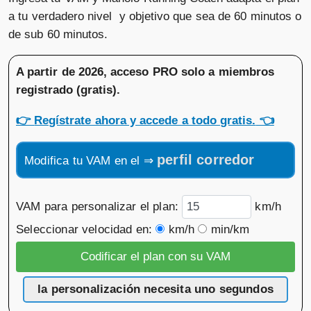
a tu verdadero nivel y objetivo que sea de 60 minutos o
de sub 60 minutos.
A partir de 2026, acceso PRO solo a miembros
registrado (gratis)
.
👉
Regístrate ahora y accede a todo gratis.
👈
perfil corredor
Modifica tu VAM en el ⇒
VAM para personalizar el plan:
km/h
Seleccionar velocidad en:
km/h
min/km
la personalización necesita uno segundos