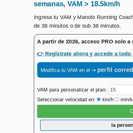
semanas, VAM > 18.5km/h
Ingresa tu VAM y Manolo Running Coach 
de 38 minutos o de sub 38 minutos.
A partir de 2026, acceso PRO solo a 
👉
Regístrate ahora y accede a todo 
perfil corre
Modifica tu VAM en el ⇒
VAM para personalizar el plan:
Seleccionar velocidad en:
km/h
min/
la perso