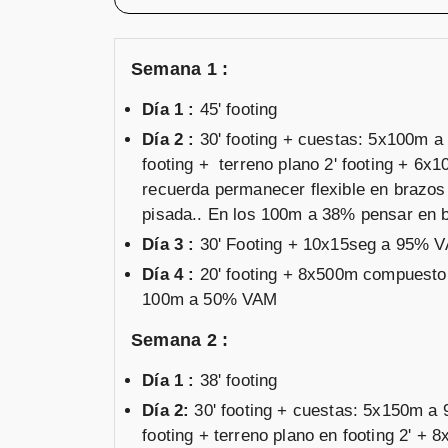
Semana 1 :
Día 1 :
45' footing
Día 2 :
30' footing + cuestas: 5x100m a
footing + terreno plano 2' footing + 
recuerda permanecer flexible en brazos 
pisada.. En los 100m a 38% pensar en b
Día 3 :
30' Footing + 10x15seg a 95% 
Día 4 :
20' footing + 8x500m compuest
100m a 50% VAM
Semana 2 :
Día 1 :
38' footing
Día 2:
30' footing + cuestas: 5x150m a 
footing + terreno plano en footing 2'