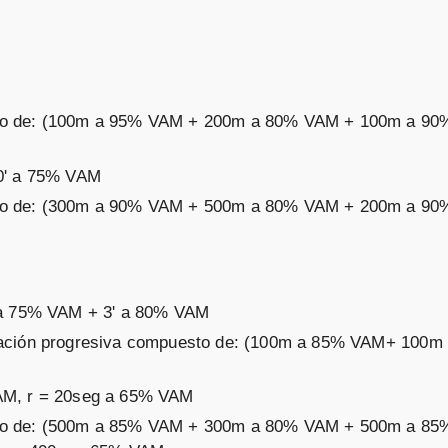
to de: (100m a 95% VAM + 200m a 80% VAM + 100m a 90
10' a 75% VAM
to de: (300m a 90% VAM + 500m a 80% VAM + 200m a 90
' a 75% VAM + 3' a 80% VAM
ración progresiva compuesto de: (100m a 85% VAM+ 100m
AM, r = 20seg a 65% VAM
sto de: (500m a 85% VAM + 300m a 80% VAM + 500m a 8