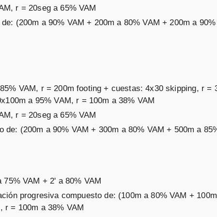
VAM, r = 20seg a 65% VAM
o de: (200m a 90% VAM + 200m a 80% VAM + 200m a 90% 
 85% VAM, r = 200m footing + cuestas: 4x30 skipping, r =
 + 10x100m a 95% VAM, r = 100m a 38% VAM
VAM, r = 20seg a 65% VAM
to de: (200m a 90% VAM + 300m a 80% VAM + 500m a 85
' a 75% VAM + 2' a 80% VAM
ración progresiva compuesto de: (100m a 80% VAM + 100
, r = 100m a 38% VAM