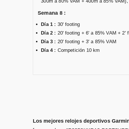
300m a 80% VAM + 400m a 85% VAM),
Semana 8 :
Día 1 :
30' footing
Día 2 :
20' footing + 6' a 85% VAM + 2
Día 3 :
20' footing + 3' a 85% VAM
Día 4 :
Competición 10 km
Los mejores relojes deportivos Garmi