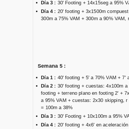
Día 3 :
30' Footing + 14x15seg a 95% 
Día 4 :
20' footing + 3x1500m compue
300m a 75% VAM + 300m a 90% VAM, 
Semana 5 :
Día 1 :
40' footing + 5' a 70% VAM + 7
Día 2 :
30' footing + cuestas: 4x100m a
footing + terreno plano en footing 2' 
a 95% VAM + cuestas: 2x30 skipping, r 
= 100m a 38%
Día 3 :
30' Footing + 10x100m a 95% V
Día 4 :
20' footing + 4x6' en aceleraci