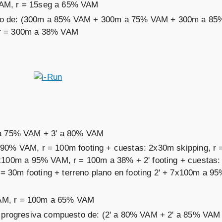
VAM, r = 15seg a 65% VAM
sto de: (300m a 85% VAM + 300m a 75% VAM + 300m a 8
r = 300m a 38% VAM
' a 75% VAM + 3' a 80% VAM
 90% VAM, r = 100m footing + cuestas: 2x30m skipping, r
+ 7x100m a 95% VAM, r = 100m a 38% + 2' footing + cuestas
= 30m footing + terreno plano en footing 2' + 7x100m a 9
AM, r = 100m a 65% VAM
ón progresiva compuesto de: (2' a 80% VAM + 2' a 85% VAM 