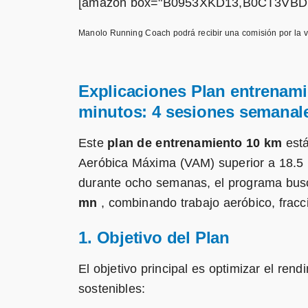
[amazon box="B0953XKD13,B0CT3VB
Manolo Running Coach podrá recibir una comisión por la v
Explicaciones Plan entrenami
minutos: 4 sesiones semanal
Este
plan de entrenamiento 10 km
está
Aeróbica Máxima (VAM) superior a 18.5 
durante ocho semanas, el programa bus
mn
, combinando trabajo aeróbico, fracc
1. Objetivo del Plan
El objetivo principal es optimizar el ren
sostenibles: