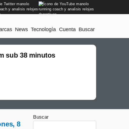
arcas
News
Tecnología
Cuenta
Buscar
km sub 38 minutos
Buscar
ones, 8