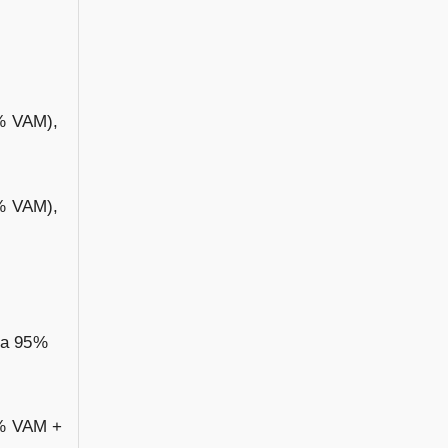
% VAM),
% VAM),
 a 95%
5% VAM +