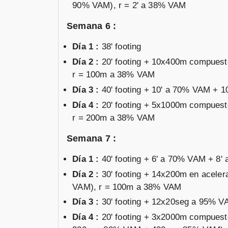
90% VAM), r = 2' a 38% VAM
Semana 6 :
Día 1 :
38' footing
Día 2 :
20' footing + 10x400m compues
r = 100m a 38% VAM
Día 3 :
40' footing + 10' a 70% VAM + 
Día 4 :
20' footing + 5x1000m compues
r = 200m a 38% VAM
Semana 7 :
Día 1 :
40' footing + 6' a 70% VAM + 8
Día 2 :
30' footing + 14x200m en acele
VAM), r = 100m a 38% VAM
Día 3 :
30' footing + 12x20seg a 95% V
Día 4 :
20' footing + 3x2000m compue