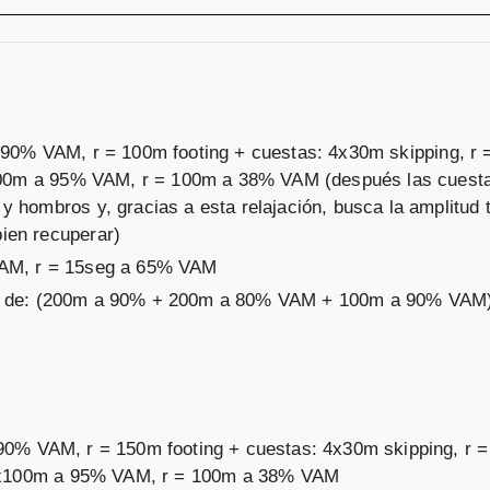
 90% VAM, r = 100m footing + cuestas: 4x30m skipping, r
6x100m a 95% VAM, r = 100m a 38% VAM (después las cuest
y hombros y, gracias a esta relajación, busca la amplitud 
ien recuperar)
VAM, r = 15seg a 65% VAM
o de: (200m a 90% + 200m a 80% VAM + 100m a 90% VAM)
90% VAM, r = 150m footing + cuestas: 4x30m skipping, r 
 + 8x100m a 95% VAM, r = 100m a 38% VAM