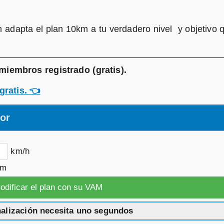
adapta el plan 10km a tu verdadero nivel y objetivo 
miembros registrado (gratis)
.
gratis.
👈
dor
km/h
km
nalización necesita uno segundos