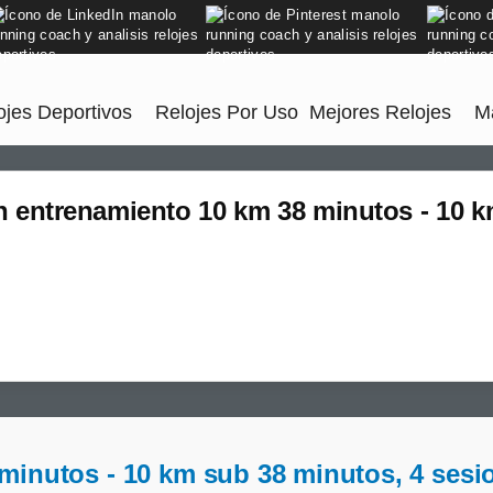
jes Deportivos
Relojes Por Uso
Mejores Relojes
M
n entrenamiento 10 km 38 minutos - 10 
minutos - 10 km sub 38 minutos, 4 sesi