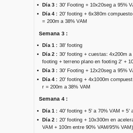
Día 3 :
30' Footing + 10x20seg a 95% 
Día 4 :
20' footing + 6x380m compuest
= 200m a 38% VAM
Semana 3 :
Día 1 :
38' footing
Día 2 :
30' footing + cuestas: 4x200m a
footing + terreno plano en footing 2'
Día 3 :
30' Footing + 12x20seg a 95% 
Día 4 :
20' footing + 4x1000m compues
r = 200m a 38% VAM
Semana 4 :
Día 1 :
40' footing + 5' a 70% VAM + 5
Día 2 :
20' footing + 10x300m en acele
VAM + 100m entre 90% VAM/95% VAM)