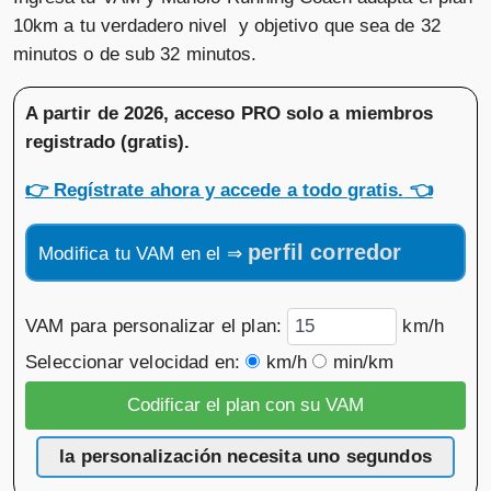
10km a tu verdadero nivel y objetivo que sea de 32
minutos o de sub 32 minutos.
A partir de 2026, acceso PRO solo a miembros
registrado (gratis)
.
👉
Regístrate ahora y accede a todo gratis.
👈
perfil corredor
Modifica tu VAM en el ⇒
VAM para personalizar el plan:
km/h
Seleccionar velocidad en:
km/h
min/km
la personalización necesita uno segundos