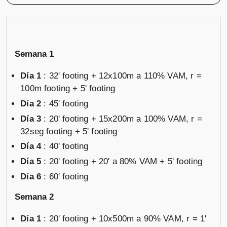
Semana 1
Día 1
: 32' footing + 12x100m a 110% VAM, r =
100m footing + 5' footing
Día 2
: 45' footing
Día 3
: 20' footing + 15x200m a 100% VAM, r =
32seg footing + 5' footing
Día 4
: 40' footing
Día 5
: 20' footing + 20' a 80% VAM + 5' footing
Día 6
: 60' footing
Semana 2
Día 1
: 20' footing + 10x500m a 90% VAM, r = 1'