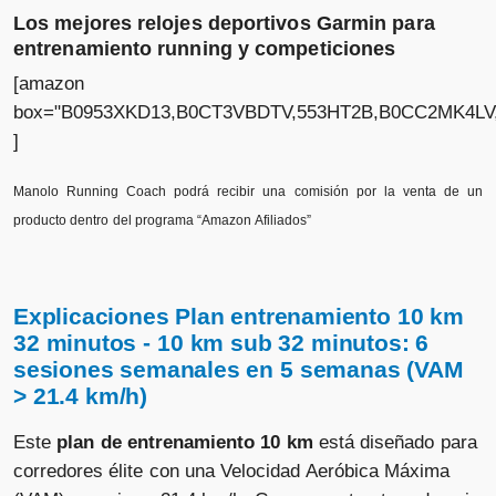
Los mejores relojes deportivos Garmin para
entrenamiento running y competiciones
[amazon
box="B0953XKD13,B0CT3VBDTV,553HT2B,B0CC2MK4LV
]
Manolo Running Coach podrá recibir una comisión por la venta de un
producto dentro del programa “Amazon Afiliados”
Explicaciones Plan entrenamiento 10 km
32 minutos - 10 km sub 32 minutos: 6
sesiones semanales en 5 semanas (VAM
> 21.4 km/h)
Este
plan de entrenamiento 10 km
está diseñado para
corredores élite con una Velocidad Aeróbica Máxima