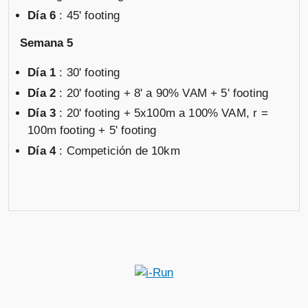
Día 6
: 45' footing
Semana 5
Día 1
: 30' footing
Día 2
: 20' footing + 8' a 90% VAM + 5' footing
Día 3
: 20' footing + 5x100m a 100% VAM, r =
100m footing + 5' footing
Día 4
: Competición de 10km