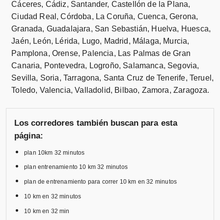
Cáceres, Cádiz, Santander, Castellón de la Plana,
Ciudad Real, Córdoba, La Coruña, Cuenca, Gerona,
Granada, Guadalajara, San Sebastián, Huelva, Huesca,
Jaén, León, Lérida, Lugo, Madrid, Málaga, Murcia,
Pamplona, Orense, Palencia, Las Palmas de Gran
Canaria, Pontevedra, Logroño, Salamanca, Segovia,
Sevilla, Soria, Tarragona, Santa Cruz de Tenerife, Teruel,
Toledo, Valencia, Valladolid, Bilbao, Zamora, Zaragoza.
Los corredores también buscan para esta
página:
plan 10km 32 minutos
plan entrenamiento 10 km 32 minutos
plan de entrenamiento para correr 10 km en 32 minutos
10 km en 32 minutos
10 km en 32 min