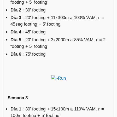
footing + 5' footing
Día 2
: 30' footing
Día 3
: 20' footing + 11x300m a 100% VAM, r =
45seg footing + 5' footing
Día 4
: 45' footing
Día 5
: 20' footing + 3x2000m a 85% VAM, r = 2'
footing + 5' footing
Día 6
: 75' footing
Semana 3
Día 1
: 30' footing + 15x100m a 110% VAM, r =
100m footing + 5' footing