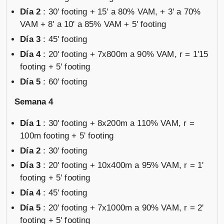
Día 2
: 30' footing + 15' a 80% VAM, + 3' a 70%
VAM + 8' a 10' a 85% VAM + 5' footing
Día 3
: 45' footing
Día 4
: 20' footing + 7x800m a 90% VAM, r = 1'15
footing + 5' footing
Día 5
: 60' footing
Semana 4
Día 1
: 30' footing + 8x200m a 110% VAM, r =
100m footing + 5' footing
Día 2
: 30' footing
Día 3
: 20' footing + 10x400m a 95% VAM, r = 1'
footing + 5' footing
Día 4
: 45' footing
Día 5
: 20' footing + 7x1000m a 90% VAM, r = 2'
footing + 5' footing