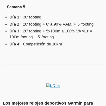
Semana 5
Día 1
: 30' footing
Día 2
: 20' footing + 8' a 90% VAM, + 5' footing
Día 3
: 20' footing + 5x100m a 100% VAM, r =
100m footing + 5' footing
Día 4
: Competición de 10km
Los mejores relojes deportivos Garmin para