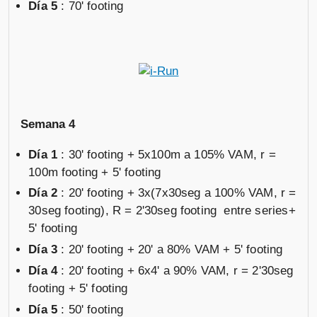
Día 5
: 70' footing
Semana 4
Día 1
: 30' footing + 5x100m a 105% VAM, r =
100m footing + 5' footing
Día 2
: 20' footing + 3x(7x30seg a 100% VAM, r =
30seg footing), R = 2'30seg footing entre series+
5' footing
Día 3
: 20' footing + 20' a 80% VAM + 5' footing
Día 4
: 20' footing + 6x4' a 90% VAM, r = 2'30seg
footing + 5' footing
Día 5
: 50' footing