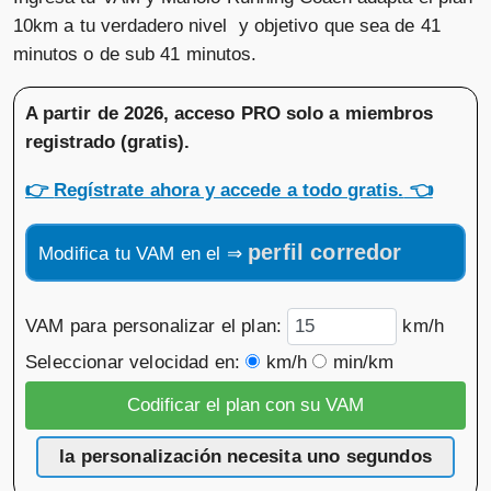
10km a tu verdadero nivel y objetivo que sea de 41
minutos o de sub 41 minutos.
A partir de 2026, acceso PRO solo a miembros
registrado (gratis)
.
👉
Regístrate ahora y accede a todo gratis.
👈
perfil corredor
Modifica tu VAM en el ⇒
VAM para personalizar el plan:
km/h
Seleccionar velocidad en:
km/h
min/km
la personalización necesita uno segundos