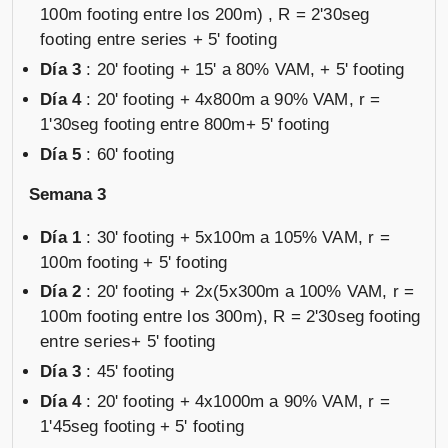
100m footing entre los 200m) , R = 2'30seg
footing entre series + 5' footing
Día 3
: 20' footing + 15' a 80% VAM, + 5' footing
Día 4
: 20' footing + 4x800m a 90% VAM, r =
1'30seg footing entre 800m+ 5' footing
Día 5
: 60' footing
Semana 3
Día 1
: 30' footing + 5x100m a 105% VAM, r =
100m footing + 5' footing
Día 2
: 20' footing + 2x(5x300m a 100% VAM, r =
100m footing entre los 300m), R = 2'30seg footing
entre series+ 5' footing
Día 3
: 45' footing
Día 4
: 20' footing + 4x1000m a 90% VAM, r =
1'45seg footing + 5' footing