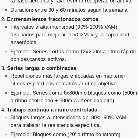
la base aeróbica y favorecer la recuperación activa.
Duración: entre 30 y 60 minutos según la semana.
Entrenamientos fraccionados cortos
:
Intervalos a alta intensidad (90%-100% VAM)
diseñados para mejorar el VO2Max y la capacidad
anaeróbica.
Ejemplo: Series cortas como 12x200m a ritmo rápido
con descansos activos.
Series largas o combinadas
:
Repeticiones más largas enfocadas en mantener
ritmos específicos cercanos al ritmo objetivo.
Ejemplo: Series como 6x800m o bloques como (500m
a ritmo controlado + 500m a intensidad alta).
Trabajo continuo a ritmo controlado
:
Bloques largos a intensidades del 80%-90% VAM
para trabajar la resistencia específica.
Ejemplo: Bloques como (20' a ritmo constante).