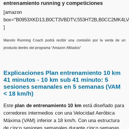
entrenamiento running y competiciones
[amazon
box="B0953XKD13,B0CT3VBDTV,553HT2B,B0CC2MK4LV
]
Manolo Running Coach podrá recibir una comisión por la venta de un
producto dentro del programa “Amazon Afiliados”
Explicaciones Plan entrenamiento 10 km
41 minutos - 10 km sub 41 minuto: 5
sesiones semanales en 5 semanas (VAM
< 18 km/h)
Este
plan de entrenamiento 10 km
está diseñado para
corredores intermedios con una Velocidad Aeróbica
Máxima (VAM) inferior a 18 km/h. Con una estructura
de cinco sesiones semanales durante cinco semanas,