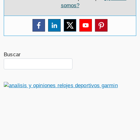
somos?
Buscar