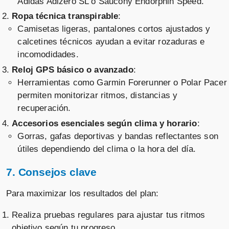
Adidas Adizero SL o Saucony Endorphin Speed.
Ropa técnica transpirable
:
Camisetas ligeras, pantalones cortos ajustados y
calcetines técnicos ayudan a evitar rozaduras e
incomodidades.
Reloj GPS básico o avanzado
:
Herramientas como Garmin Forerunner o Polar Pacer
permiten monitorizar ritmos, distancias y
recuperación.
Accesorios esenciales según clima y horario
:
Gorras, gafas deportivas y bandas reflectantes son
útiles dependiendo del clima o la hora del día.
7. Consejos clave
Para maximizar los resultados del plan:
Realiza pruebas regulares para ajustar tus ritmos
objetivo según tu progreso.