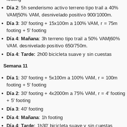
Día 2
: 5h senderismo activo terreno tipo trail a 40%
VAM|50% VAM, desnivelado positivo 900/1000m.
Día 3
: 30' footing + 15x100m a 100% VAM, r = 75m
footing + 5' footing
Día 4
:
Mañana
: 3h terreno tipo trail a 50% VAM|60%
VAM. desnivelado positivo 650/750m.
Día 4
:
Tarde:
2h00 bicicleta suave y sin cuestas
Semana 11
Día 1
: 30' footing + 5x100m a 100% VAM, r = 100m
footing + 5' footing
Día 2
: 30' footing + 4x2000m a 75% VAM, r = 4' footing
+ 5' footing
Día 3
: 40' footing
Día 4
:
Mañana
: 1h footing
Día 4
:
Tarde:
1h30' bicicleta suave y sin cuestas