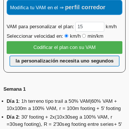
perfil corredor
Modifica tu VAM en el ⇒
VAM para personalizar el plan:
km/h
Seleccionar velocidad en:
km/h
min/km
la personalización necesita uno segundos
Semana 1
Día 1
: 1h terreno tipo trail a 50% VAM|60% VAM +
10x100m a 100% VAM, r = 100m footing + 5' footing
Día 2
: 30' footing + 2x(10x30seg a 100% VAM, r
=30seg footing), R = 2'30seg footing entre series+ 5'