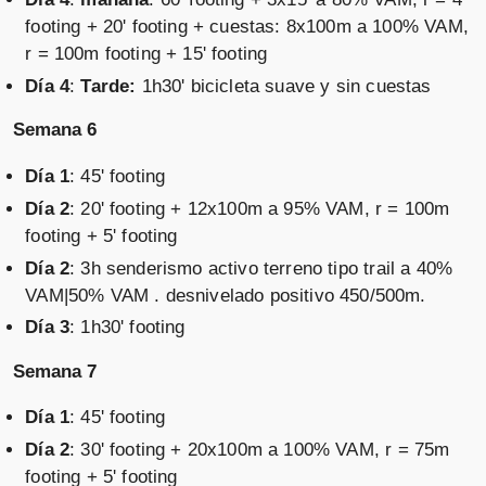
footing + 20' footing + cuestas: 8x100m a 100% VAM,
r = 100m footing + 15' footing
Día 4
:
Tarde:
1h30' bicicleta suave y sin cuestas
Semana 6
Día 1
: 45' footing
Día 2
: 20' footing + 12x100m a 95% VAM, r = 100m
footing + 5' footing
Día 2
: 3h senderismo activo terreno tipo trail a 40%
VAM|50% VAM . desnivelado positivo 450/500m.
Día 3
: 1h30' footing
Semana 7
Día 1
: 45' footing
Día 2
: 30' footing + 20x100m a 100% VAM, r = 75m
footing + 5' footing