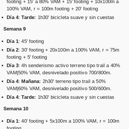
footing + 15' a 80% VAM + 15' footing + 10x100m a
100% VAM, r = 100m footing + 20' footing
Día 4
:
Tarde:
1h30' bicicleta suave y sin cuestas
Semana 9
Día 1
: 45' footing
Día 2
: 30' footing + 20x100m a 100% VAM, r = 75m
footing + 5' footing
Día 3
: 4h senderismo activo terreno tipo trail a 40%
VAM|50% VAM, desnivelado positivo 700/800m.
Día 4
:
Mañana:
2h30' terreno tipo trail a 50%
VAM|60% VAM, desnivelado positivo 500/600m.
Día 4
:
Tarde:
1h30' bicicleta suave y sin cuestas
Semana 10
Día 1
: 40' footing + 5x100m a 100% VAM, r = 100m
footing