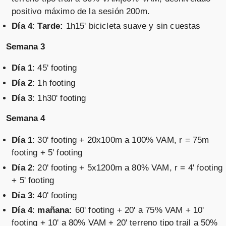
positivo máximo de la sesión 200m.
Día 4
:
Tarde:
1h15' bicicleta suave y sin cuestas
Semana 3
Día 1
: 45' footing
Día 2
: 1h footing
Día 3
: 1h30' footing
Semana 4
Día 1
: 30' footing + 20x100m a 100% VAM, r = 75m
footing + 5' footing
Día 2
: 20' footing + 5x1200m a 80% VAM, r = 4' footing
+ 5' footing
Día 3
: 40' footing
Día 4
:
mañana:
60' footing + 20' a 75% VAM + 10'
footing + 10' a 80% VAM + 20' terreno tipo trail a 50%