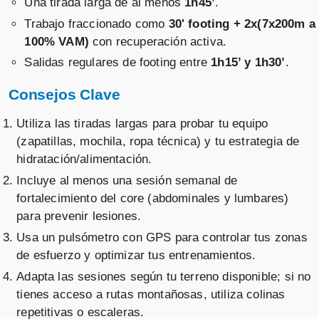
Una tirada larga de al menos
1h45’
.
Trabajo fraccionado como
30' footing + 2x(7x200m a
100% VAM)
con recuperación activa.
Salidas regulares de footing entre
1h15’ y 1h30’
.
Consejos Clave
Utiliza las tiradas largas para probar tu equipo
(zapatillas, mochila, ropa técnica) y tu estrategia de
hidratación/alimentación.
Incluye al menos una sesión semanal de
fortalecimiento del core (abdominales y lumbares)
para prevenir lesiones.
Usa un pulsómetro con GPS para controlar tus zonas
de esfuerzo y optimizar tus entrenamientos.
Adapta las sesiones según tu terreno disponible; si no
tienes acceso a rutas montañosas, utiliza colinas
repetitivas o escaleras.