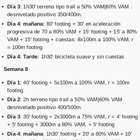
Día 3
: 1h30' terreno tipo trail a 50% VAM|60% VAM .
desnivelado positivo 350/400m.
Día 4
:
mañana:
60' footing + 30' en aceleración
progresiva de 70 a 80% VAM + 15' footing + 15' a 80%
VAM + 15' footing + cuestas: 8x100m a 100% VAM, r
= 100m footing
Día 4
:
Tarde:
1h30' bicicleta suave y sin cuestas
Semana 8
Día 1
: 40' footing + 5x100m a 100% VAM, r = 100m
footing
Día 2
: 2h terreno tipo trail a 50% VAM|60% VAM
desnivelado positivo 400/500m.
Día 3
: 30' footing + 2x3000m a 75% VAM, r = 4' footing
+ 5' footing + 3000m a 80% VAM, + 5' footing
Día 4
:
mañana
: 1h30' footing + 20' a 80% VAM + 10'