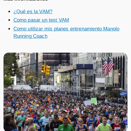
¿Qué es la VAM?
Como pasar un test VAM
Como utilizar mis planes entrenamiento Manolo
Running Coach