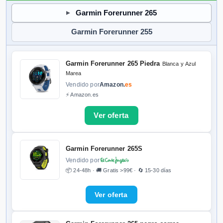
Garmin Forerunner 265
Garmin Forerunner 255
Garmin Forerunner 265 Piedra
Blanca y Azul
Marea
Vendido por
Amazon.
es
⚡ Amazon.es
Garmin Forerunner 265S
Vendido por
📦 24-48h · 🚚 Gratis >99€ · 🔄 15-30 días