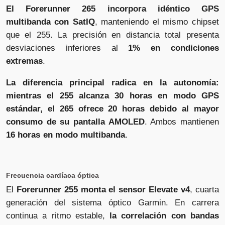
El Forerunner 265 incorpora idéntico GPS
multibanda con SatIQ
, manteniendo el mismo chipset
que el 255. La precisión en distancia total presenta
desviaciones inferiores al
1% en condiciones
extremas
.
La diferencia principal radica en la autonomía:
mientras el 255 alcanza 30 horas en modo GPS
estándar, el 265 ofrece 20 horas debido al mayor
consumo de su pantalla AMOLED
. Ambos mantienen
16 horas en modo multibanda
.
Frecuencia cardíaca óptica
El
Forerunner 255 monta el sensor Elevate v4
, cuarta
generación del sistema óptico Garmin. En carrera
continua a ritmo estable,
la correlación con bandas