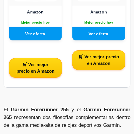
Amazon
Amazon
Mejor precio hoy
Mejor precio hoy
🛒 Ver mejor precio
en Amazon
🛒 Ver mejor
precio en Amazon
El
Garmin Forerunner 255
y el
Garmin Forerunner
265
representan dos filosofías complementarias dentro
de la gama media-alta de relojes deportivos Garmin.