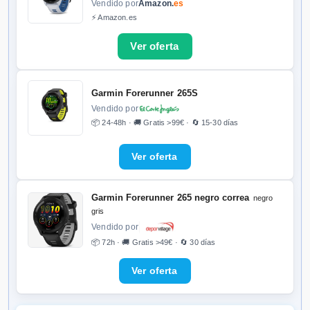
Vendido por
Amazon.
es
⚡ Amazon.es
Garmin Forerunner 265S
Vendido por
📦 24-48h · 🚚 Gratis >99€ · 🔄 15-30 días
Garmin Forerunner 265 negro correa
negro
gris
Vendido por
📦 72h · 🚚 Gratis >49€ · 🔄 30 días