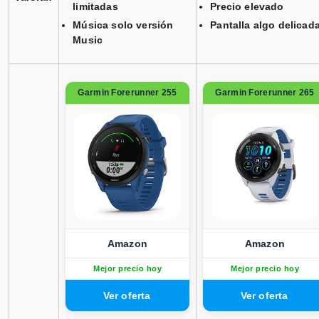
limitadas
Precio elevado
Música solo versión
Pantalla algo delicad
Music
Garmin Forerunner 255
Garmin Forerunner 265
Amazon
Amazon
Mejor precio hoy
Mejor precio hoy