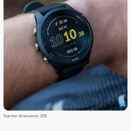
Garmin forerunner 255