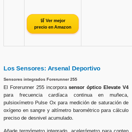
🛒 Ver mejor
precio en Amazon
Los Sensores: Arsenal Deportivo
Sensores integrados Forerunner 255
El Forerunner 255 incorpora
sensor óptico Elevate V4
para frecuencia cardíaca continua en muñeca,
pulsioxímetro Pulse Ox para medición de saturación de
oxígeno en sangre y altímetro barométrico para cálculo
preciso de desnivel acumulado.
Añade termómetro integrado, acelerómetro para conteo