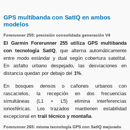
GPS multibanda con SatIQ en ambos
modelos
Forerunner 255: precisión consolidada generación V4
El Garmin Forerunner 255 utiliza GPS multibanda
con tecnología SatIQ
, que alterna automáticamente
entre modo estándar y dual según cobertura satelital.
En asfalto urbano despejado, las desviaciones en
distancia quedan por debajo del
1%
.
En bosques densos o cañones urbanos con
rascacielos, la recepción en dos frecuencias
simultáneas (L1 + L5) elimina interferencias
ionosféricas. Los trazados mantienen estabilidad
excepcional en
trail técnico y montaña
.
Forerunner 265: misma tecnología GPS con SatIQ mejorado