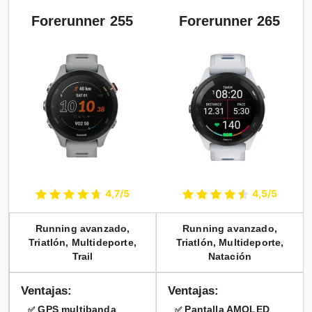
Forerunner 255
Forerunner 265
4,7/5
4,5/5
Running avanzado,
Running avanzado,
Triatlón, Multideporte,
Triatlón, Multideporte,
Trail
Natación
Ventajas:
Ventajas:
GPS multibanda
Pantalla AMOLED
✅
✅