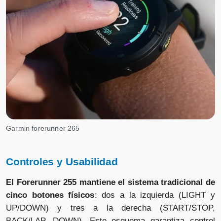
Garmin forerunner 265
Controles y Usabilidad
El Forerunner 255 mantiene el sistema tradicional de
cinco botones físicos
: dos a la izquierda (LIGHT y
UP/DOWN) y tres a la derecha (START/STOP,
BACK/LAP, DOWN). Este esquema garantiza control