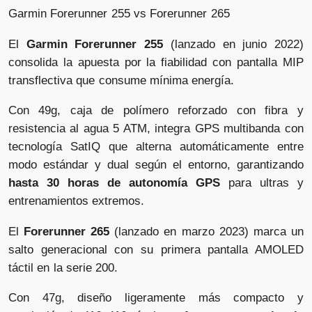
Garmin Forerunner 255 vs Forerunner 265
El
Garmin Forerunner 255
(lanzado en junio 2022)
consolida la apuesta por la fiabilidad con pantalla MIP
transflectiva que consume mínima energía.
Con 49g, caja de polímero reforzado con fibra y
resistencia al agua 5 ATM, integra GPS multibanda con
tecnología SatIQ que alterna automáticamente entre
modo estándar y dual según el entorno, garantizando
hasta 30 horas de autonomía GPS
para ultras y
entrenamientos extremos.
El
Forerunner 265
(lanzado en marzo 2023) marca un
salto generacional con su primera pantalla AMOLED
táctil en la serie 200.
Con 47g, diseño ligeramente más compacto y