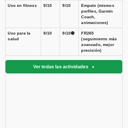
Uso en fitness
9/10
9/10
Empate (mismos
perfiles, Garmin
Coach,
animaciones)
Uso para la
8/10
9/10🟢
FR265
salud
(seguimiento más
avanzado, mejor
precisión)
Ver todas las actividades