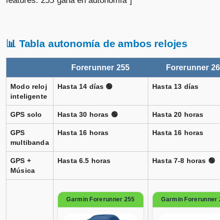
📊 Tabla autonomía de ambos relojes
Forerunner 255
Forerunner 2
Modo reloj
Hasta 14 días 🟢
Hasta 13 días
inteligente
GPS solo
Hasta 30 horas 🟢
Hasta 20 horas
GPS
Hasta 16 horas
Hasta 16 horas
multibanda
GPS +
Hasta 6.5 horas
Hasta 7-8 horas 🟢
Música
Garmin Forerunner 255
Garmin Forerunner 